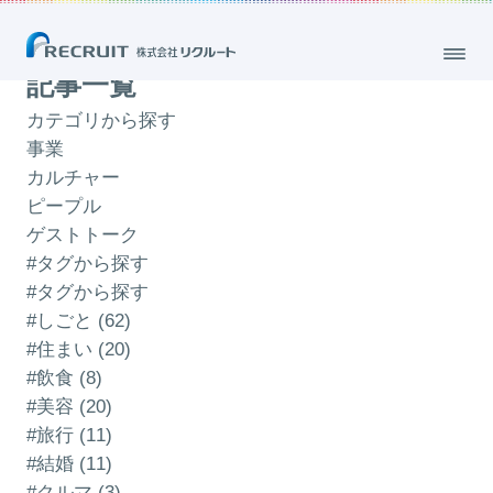
「まなび」のブログ
記事一覧
カテゴリから探す
事業
カルチャー
ピープル
ゲストトーク
#タグから探す
#タグから探す
#しごと (62)
#住まい (20)
#飲食 (8)
#美容 (20)
#旅行 (11)
#結婚 (11)
#クルマ (3)