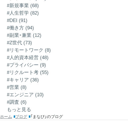
#新規事業 (68)
#人生哲学 (82)
#DEI (91)
#働き方 (94)
#副業・兼業 (12)
#Z世代 (73)
#リモートワーク (8)
#人的資本経営 (48)
#プライバシー (9)
#リクルート考 (55)
#キャリア (36)
#営業 (8)
#エンジニア (10)
#調査 (6)
もっと見る
ホーム
ブログ
「まなび」のブログ