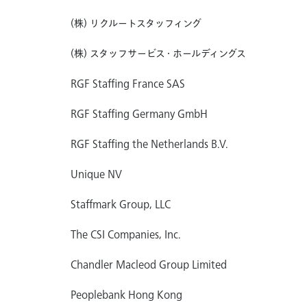
(株) リクルートスタッフィング
(株) スタッフサービス・ホールディングス
RGF Staffing France SAS
RGF Staffing Germany GmbH
RGF Staffing the Netherlands B.V.
Unique NV
Staffmark Group, LLC
The CSI Companies, Inc.
Chandler Macleod Group Limited
Peoplebank Hong Kong