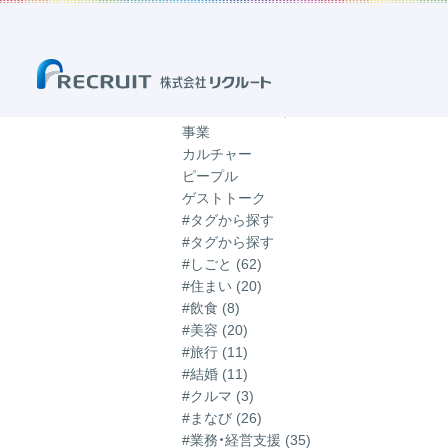
ホーム
ブログ
「しごと」のブログ
「しごと」のブログ
記事一覧
カテゴリから探す
事業
カルチャー
ピープル
ゲストトーク
#タグから探す
#タグから探す
#しごと (62)
#住まい (20)
#飲食 (8)
#美容 (20)
#旅行 (11)
#結婚 (11)
#クルマ (3)
#まなび (26)
#業務・経営支援 (35)