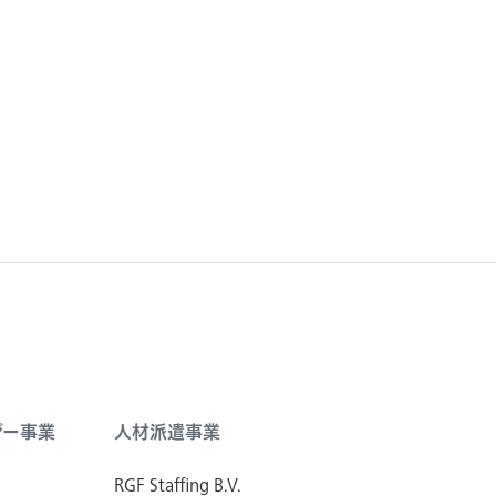
ジー事業
人材派遣事業
RGF Staffing B.V.