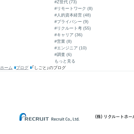
#Z世代 (73)
#リモートワーク (8)
#人的資本経営 (48)
#プライバシー (9)
#リクルート考 (55)
#キャリア (36)
#営業 (8)
#エンジニア (10)
#調査 (6)
もっと見る
ホーム
ブログ
「しごと」のブログ
(株) リクルートホ