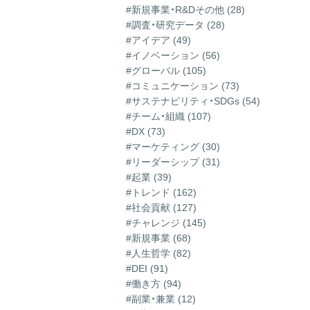
#新規事業・R&Dその他 (28)
#調査・研究データ (28)
#アイデア (49)
#イノベーション (56)
#グローバル (105)
#コミュニケーション (73)
#サステナビリティ・SDGs (54)
#チーム・組織 (107)
#DX (73)
#マーケティング (30)
#リーダーシップ (31)
#起業 (39)
#トレンド (162)
#社会貢献 (127)
#チャレンジ (145)
#新規事業 (68)
#人生哲学 (82)
#DEI (91)
#働き方 (94)
#副業・兼業 (12)