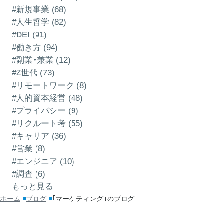
#新規事業 (68)
#人生哲学 (82)
#DEI (91)
#働き方 (94)
#副業・兼業 (12)
#Z世代 (73)
#リモートワーク (8)
#人的資本経営 (48)
#プライバシー (9)
#リクルート考 (55)
#キャリア (36)
#営業 (8)
#エンジニア (10)
#調査 (6)
もっと見る
ホーム
ブログ
「マーケティング」のブログ