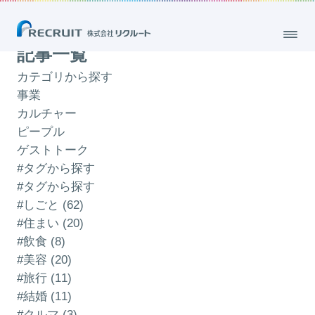
「マーケティング」のブログ
記事一覧
カテゴリから探す
事業
カルチャー
ピープル
ゲストトーク
#タグから探す
#タグから探す
#しごと (62)
#住まい (20)
#飲食 (8)
#美容 (20)
#旅行 (11)
#結婚 (11)
#クルマ (3)