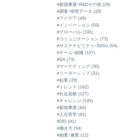
#新規事業・R&Dその他 (28)
#調査・研究データ (28)
#アイデア (49)
#イノベーション (56)
#グローバル (105)
#コミュニケーション (73)
#サステナビリティ・SDGs (54)
#チーム・組織 (107)
#DX (73)
#マーケティング (30)
#リーダーシップ (31)
#起業 (39)
#トレンド (162)
#社会貢献 (127)
#チャレンジ (145)
#新規事業 (68)
#人生哲学 (82)
#DEI (91)
#働き方 (94)
#副業・兼業 (12)