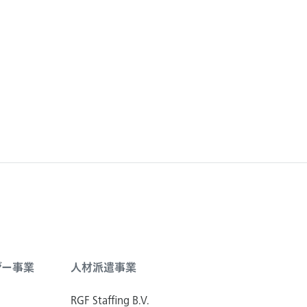
ジー事業
人材派遣事業
RGF Staffing B.V.