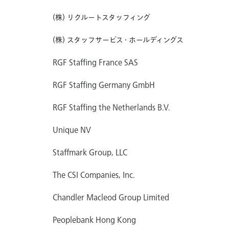
(株) リクルートスタッフィング
(株) スタッフサービス・ホールディングス
RGF Staffing France SAS
RGF Staffing Germany GmbH
RGF Staffing the Netherlands B.V.
Unique NV
Staffmark Group, LLC
The CSI Companies, Inc.
Chandler Macleod Group Limited
Peoplebank Hong Kong