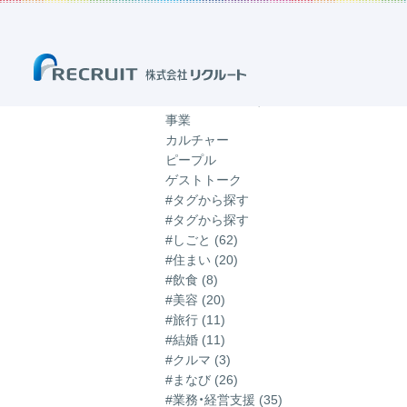
ホーム
ブログ
「営業」のブログ
「営業」のブログ
記事一覧
カテゴリから探す
事業
カルチャー
ピープル
ゲストトーク
#タグから探す
#タグから探す
#しごと (62)
#住まい (20)
#飲食 (8)
#美容 (20)
#旅行 (11)
#結婚 (11)
#クルマ (3)
#まなび (26)
#業務・経営支援 (35)