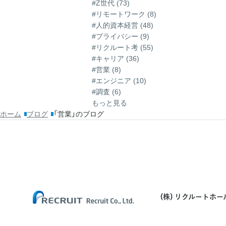
#Z世代 (73)
#リモートワーク (8)
#人的資本経営 (48)
#プライバシー (9)
#リクルート考 (55)
#キャリア (36)
#営業 (8)
#エンジニア (10)
#調査 (6)
もっと見る
ホーム
ブログ
「営業」のブログ
(株) リクルートホ