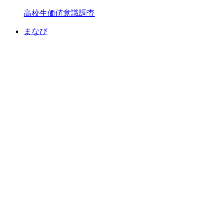
高校生価値意識調査
まなび