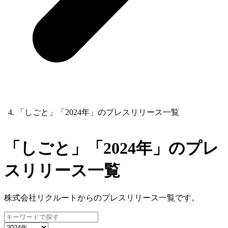
「しごと」「2024年」のプレスリリース一覧
「しごと」「2024年」のプレ
スリリース一覧
株式会社リクルートからのプレスリリース一覧です。
キ
ー
年