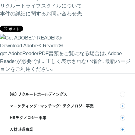
リクルートライフスタイルについて
本件の詳細に関するお問い合わせ先
Download Adobe® Reader®
get AdobeReaderPDF書類をご覧になる場合は、Adobe
Readerが必要です。正しく表示されない場合、最新バージ
ョンをご利用ください。
(株) リクルートホールディングス
マーケティング・マッチング・テクノロジー事業
(株) リクルート
HRテクノロジー事業
(株) インディードリクルートパートナーズ
人材派遣事業