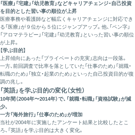
「医療」「宅建」「幼児教育」などキャリアチェンジ・自己投資
を目的とした習い事の順位が上昇
医療事務や看護師など幅広くキャリアチェンジに対応でき
る「医療」が９位から５位にジャンプアップ。他、「ペン字」
「アロマテラピー」「宅建」「幼児教育」といった習い事の順位
が上昇。
【学ぶ目的】
上昇傾向にあった「プライベートの充実」志向は一段落。
一方、前回調査で比率を落としていた「仕事のため」「就職・
転職のため」「独立・起業のため」といった自己投資目的が復
調の兆し。
「英語」を学ぶ目的の変化（女性）
10年間（2004年〜2014年）で、「就職・転職」「資格試験」が減
少、
一方「海外旅行」「仕事のため」が増加
当社が2004年に実施したアンケート結果と比較したとこ
ろ、「英語」を学ぶ目的は大きく変化。