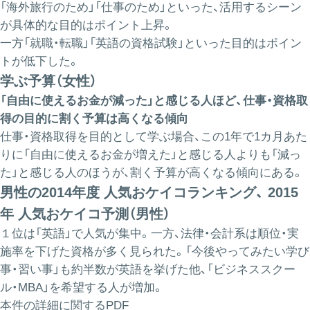
「海外旅行のため」「仕事のため」といった、活用するシーン
が具体的な目的はポイント上昇。
一方「就職・転職」「英語の資格試験」といった目的はポイン
トが低下した。
学ぶ予算（女性）
「自由に使えるお金が減った」と感じる人ほど、仕事・資格取
得の目的に割く予算は高くなる傾向
仕事・資格取得を目的として学ぶ場合、この1年で1カ月あた
りに「自由に使えるお金が増えた」と感じる人よりも「減っ
た」と感じる人のほうが、割く予算が高くなる傾向にある。
男性の2014年度 人気おケイコランキング、 2015
年 人気おケイコ予測（男性）
１位は「英語」で人気が集中。一方、法律・会計系は順位・実
施率を下げた資格が多く見られた。「今後やってみたい学び
事・習い事」も約半数が英語を挙げた他、「ビジネススクー
ル・MBA」を希望する人が増加。
本件の詳細に関するPDF