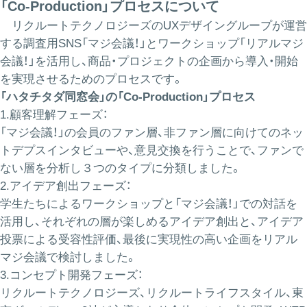
「Co-Production」プロセスについて
リクルートテクノロジーズのUXデザイングループが運営
する調査用SNS「マジ会議！」とワークショップ「リアルマジ
会議！」を活用し、商品・プロジェクトの企画から導入・開始
を実現させるためのプロセスです。
「ハタチタダ同窓会」の「Co-Production」プロセス
1.顧客理解フェーズ：
「マジ会議！」の会員のファン層、非ファン層に向けてのネッ
トデプスインタビューや、意見交換を行うことで、ファンで
ない層を分析し３つのタイプに分類しました。
2.アイデア創出フェーズ：
学生たちによるワークショップと「マジ会議！」での対話を
活用し、それぞれの層が楽しめるアイデア創出と、アイデア
投票による受容性評価、最後に実現性の高い企画をリアル
マジ会議で検討しました。
3.コンセプト開発フェーズ：
リクルートテクノロジーズ、リクルートライフスタイル、東