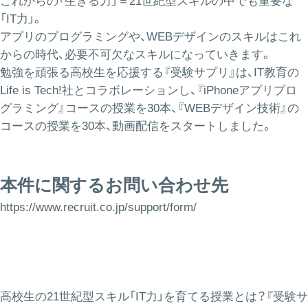
これからの「生きる力」＝21世紀型スキルの中でも重要な
「IT力」。
アプリのプログラミングや、WEBデザインのスキルはこれ
からの時代、必要不可欠なスキルになっていきます。
勉強を頑張る高校生を応援する『受験サプリ』は、IT教育の
Life is Tech!社とコラボレーションし、『iPhoneアプリプロ
グラミング』コースの授業を30本、『WEBデザイン技術』の
コースの授業を30本、動画配信をスタートしました。
本件に関するお問い合わせ先
https://www.recruit.co.jp/support/form/
高校生の21世紀型スキル「IT力」を育てる授業とは？『受験サ