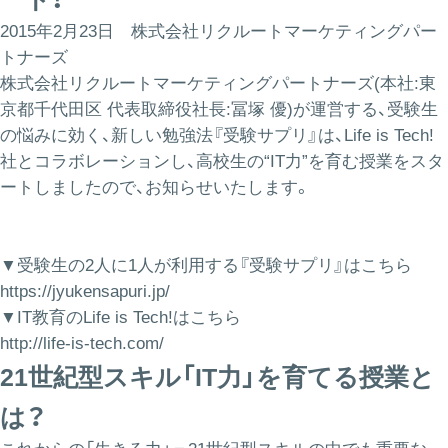
2015年2月23日 株式会社リクルートマーケティングパー
トナーズ
株式会社リクルートマーケティングパートナーズ(本社:東
京都千代田区 代表取締役社長:冨塚 優)が運営する、受験生
の悩みに効く、新しい勉強法『受験サプリ』は、Life is Tech!
社とコラボレーションし、高校生の“IT力”を育む授業をスタ
ートしましたので、お知らせいたします。
▼受験生の2人に1人が利用する『受験サプリ』はこちら
https://jyukensapuri.jp/
▼IT教育のLife is Tech!はこちら
http://life-is-tech.com/
21世紀型スキル「IT力」を育てる授業と
は？