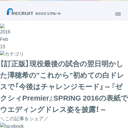
2016
Feb
15
【訂正版】現役最後の試合の翌日明かし
た澤穂希の"これから"初めての白ドレ
スで「今後はチャレンジモード」～『ゼ
クシィPremier』SPRING 2016の表紙で
ウエディングドレス姿を披露！～
＼この記事をシェア／