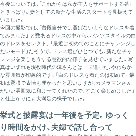
今後については、「これからは私が主人をサポートする番」
ときっぱり。妻としての新たな生活のスタートを見据えて
いました。
今回の撮影では、「普段自分では選ばないようなドレスを着
てみました」 と数あるドレスの中から、パンツスタイルの白
のドレスをセレクト。「最近は初めてのことにチャレンジし
たいモード」だそうで、ドレス選びひとつでも、新たなチャ
レンジを楽しもうする意欲的な様子を見せていました。写
真はいずれも現役時代の澤さんとは一味違った、やわらか
な雰囲気が印象的です。「白のドレスを着たのは初めて。最
初は緊張で表情も硬かったと思いますが、カメラマンさん
がいい雰囲気に和ませてくれたので、すごく楽しめました」
と仕上がりにも大満足の様子でした。
挙式と披露宴は一年後を予定。ゆっく
り時間をかけ、夫婦で話し合って