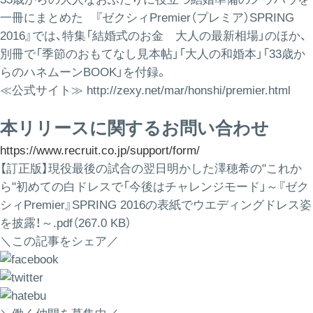
一冊にまとめた 『ゼクシィPremier（プレミア）SPRING
2016』では、特集「結婚式のお金 大人の最新相場」のほか、
別冊で「季節のおもてなし見本帖」「大人の和婚本」「33歳か
らのハネムーンBOOK」を付録。
≪公式サイト≫
http://zexy.net/mar/honshi/premier.html
本リリースに関するお問い合わせ
https://www.recruit.co.jp/support/form/
【訂正版】現役最後の試合の翌日明かした澤穂希の"これか
ら"初めての白ドレスで「今後はチャレンジモード」～『ゼク
シィPremier』SPRING 2016の表紙でウエディングドレス姿
を披露！～.pdf（267.0 KB）
＼この記事をシェア／