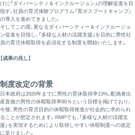
けに「ダイバーシティ＆インクルージョン」の理解促進を目
指す、社員の育児体験プログラム『育ボスブートキャンプ』
の導入を進めてきました。
そしてこの度、更なるダイバーシティー＆インクルージョ
ン促進を目指し、「多様な人材の活躍支援」を目的に男性社
員の育児休暇取得を必須化する制度を開始いたします。
【成果の兆し】
制度改定の背景
日本政府は2020年までに男性の育休取得率13%、配偶者出
産直後の男性の休暇取得率80％という目標を掲げており、
今後、男性の育児目的の休暇取得推進が社会的に求められ
ることが想定されます。RMPでも、「多様な人材の活躍支
援」を実現するためにより取得しやすい休暇制度への改定
に至りました。