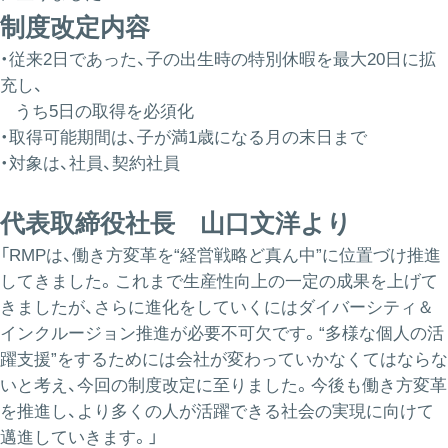
制度改定内容
・従来2日であった、子の出生時の特別休暇を最大20日に拡
充し、
うち5日の取得を必須化
・取得可能期間は、子が満1歳になる月の末日まで
・対象は、社員、契約社員
代表取締役社長 山口文洋より
「RMPは、働き方変革を“経営戦略ど真ん中”に位置づけ推進
してきました。これまで生産性向上の一定の成果を上げて
きましたが、さらに進化をしていくにはダイバーシティ＆
インクルージョン推進が必要不可欠です。“多様な個人の活
躍支援”をするためには会社が変わっていかなくてはならな
いと考え、今回の制度改定に至りました。今後も働き方変革
を推進し、より多くの人が活躍できる社会の実現に向けて
邁進していきます。」