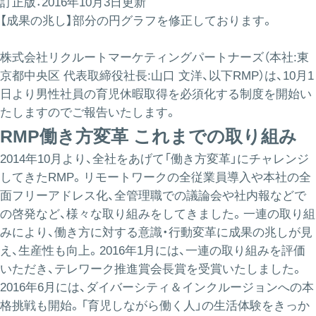
訂正版：2016年10月3日更新
【成果の兆し】部分の円グラフを修正しております。
株式会社リクルートマーケティングパートナーズ（本社:東
京都中央区 代表取締役社長:山口 文洋、以下RMP）は、10月1
日より男性社員の育児休暇取得を必須化する制度を開始い
たしますのでご報告いたします。
RMP働き方変革 これまでの取り組み
2014年10月より、全社をあげて「働き方変革」にチャレンジ
してきたRMP。リモートワークの全従業員導入や本社の全
面フリーアドレス化、全管理職での議論会や社内報などで
の啓発など、様々な取り組みをしてきました。一連の取り組
みにより、働き方に対する意識・行動変革に成果の兆しが見
え、生産性も向上。2016年1月には、一連の取り組みを評価
いただき、テレワーク推進賞会長賞を受賞いたしました。
2016年6月には、ダイバーシティ＆インクルージョンへの本
格挑戦も開始。「育児しながら働く人」の生活体験をきっか