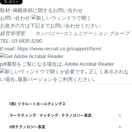
取材・掲載依頼に関するお問い合わせ
お問い合わせ
お急ぎの方は下記までお問い合わせください
経営管理室 カンパニー・コミュニケーション グループ
TEL: 03-6835-5290
E-mail:
https://www.recruit.co.jp/support/form/
pdf書類をご覧になる場合は、
Adobe Acrobat Reader
が必要です。正しく表示されな
い場合、最新バージョンをご利用ください。
(株) リクルートホールディングス
マーケティング・マッチング・テクノロジー事業
(株) リクルート
HRテクノロジー事業