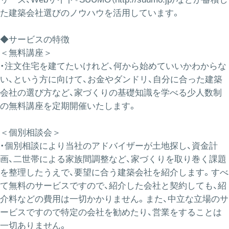
た建築会社選びのノウハウを活用
しています。
◆サービスの特徴
＜無料講座＞
・注文住宅を建てたいけれど、何から始めていいかわからな
い、という方に向けて、お金やダンドリ、自分に合った建築
会社の選び方など、家づくりの基礎知識を学べる少人数制
の無料講座を定期開催いたします。
＜個別相談会＞
・個別相談により当社のアドバイザーが土地探し、資金計
画、二世帯による家族間調整など、家づくりを取り巻く課題
を整理したうえで、要望に合う建築会社を紹介します。すべ
て無料のサービスですので、紹介した会社と契約しても、紹
介料などの費用は一切かかりません。また、中立な立場のサ
ービスですので特定の会社を勧めたり、営業をすることは
一切ありません。