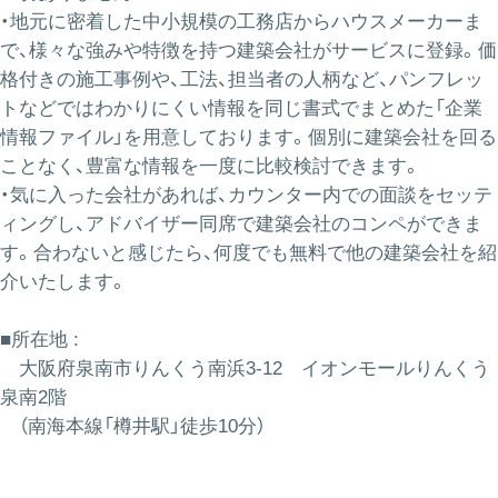
・地元に密着した中小規模の工務店からハウスメーカーま
で、様々な強みや特徴を持つ建築会社がサービスに登録。価
格付きの施工事例や、工法、担当者の人柄など、パンフレッ
トなどではわかりにくい情報を同じ書式でまとめた「企業
情報ファイル」を用意しております。個別に建築会社を回る
ことなく、豊富な情報を一度に比較検討できます。
・気に入った会社があれば、カウンター内での面談をセッテ
ィングし、アドバイザー同席で建築会社のコンペができま
す。合わないと感じたら、何度でも無料で他の建築会社を紹
介いたします。
■所在地 :
大阪府泉南市りんくう南浜3-12
イオンモールりんくう
泉南2階
（南海本線「樽井駅」徒歩10分）