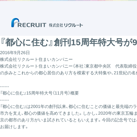
『都心に住む』創刊15周年特大号が
2016年9月26日
株式会社リクルート住まいカンパニー
株式会社リクルート住まいカンパニー（本社：東京都中央区 代表取締役社
の歩みとこれからの都心居住のあり方を模索する大特集や、21世紀の名作
------
『都心に住む』15周年特大号（11月号）概要
------
『都心に住む』は2001年の創刊以来、都心に住むことの価値と最先端
市力を支え、都心の価値を高めてきました。しかし、2020年の東京五
京の都市のあり方がいま試されているともいえます。今回の記念号では
お届けします。