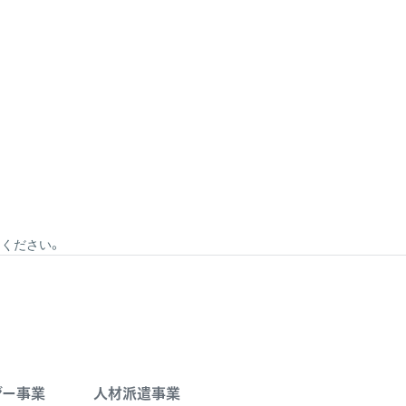
ください。
ジー事業
人材派遣事業