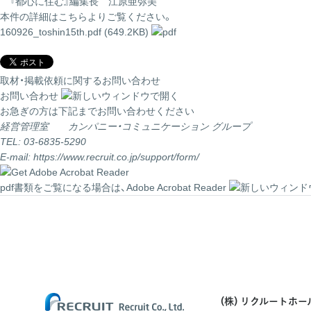
『都心に住む』編集長 江原亜弥美
本件の詳細はこちらよりご覧ください。
160926_toshin15th.pdf (649.2KB)
取材・掲載依頼に関するお問い合わせ
お問い合わせ
お急ぎの方は下記までお問い合わせください
経営管理室 カンパニー・コミュニケーション グループ
TEL: 03-6835-5290
E-mail:
https://www.recruit.co.jp/support/form/
pdf書類をご覧になる場合は、
Adobe Acrobat Reader
(株) リクルートホ