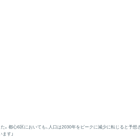
た。都心6区においても、人口は2030年をピークに減少に転じると予
ています」