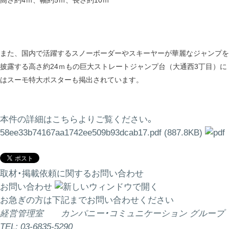
高さ約4ｍ、幅約5ｍ、長さ約10ｍ
また、国内で活躍するスノーボーダーやスキーヤーが華麗なジャンプを
披露する高さ約24ｍもの巨大ストレートジャンプ台（大通西3丁目）に
はスーモ特大ポスターも掲出されています。
本件の詳細はこちらよりご覧ください。
58ee33b74167aa1742ee509b93dcab17.pdf (887.8KB)
取材・掲載依頼に関するお問い合わせ
お問い合わせ
お急ぎの方は下記までお問い合わせください
経営管理室 カンパニー・コミュニケーション グループ
TEL: 03-6835-5290