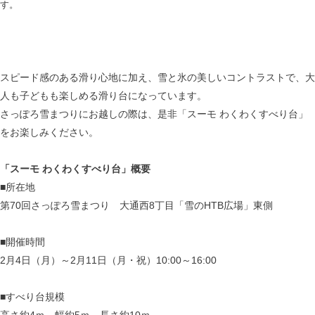
す。
スピード感のある滑り心地に加え、雪と氷の美しいコントラストで、大
人も子どもも楽しめる滑り台になっています。
さっぽろ雪まつりにお越しの際は、是非「スーモ わくわくすべり台」
をお楽しみください。
「スーモ わくわくすべり台」概要
■所在地
第70回さっぽろ雪まつり 大通西8丁目「雪のHTB広場」東側
■開催時間
2月4日（月）～2月11日（月・祝）10:00～16:00
■すべり台規模