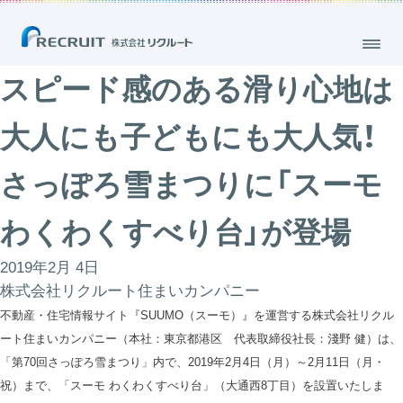
スピード感のある滑り心地は
大人にも子どもにも大人気！
さっぽろ雪まつりに「スーモ
わくわくすべり台」が登場
2019年2月 4日
株式会社リクルート住まいカンパニー
不動産・住宅情報サイト『SUUMO（スーモ）』を運営する株式会社リクル
ート住まいカンパニー（本社：東京都港区 代表取締役社長：淺野 健）は、
「第70回さっぽろ雪まつり」内で、2019年2月4日（月）～2月11日（月・
祝）まで、「スーモ わくわくすべり台」（大通西8丁目）を設置いたしま