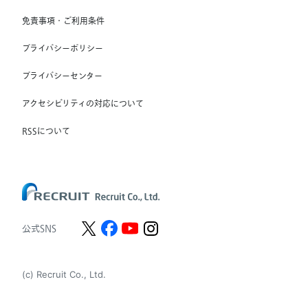
RGF Staffing France SAS
免責事項・ご利用条件
RGF Staffing Germany GmbH
プライバシーポリシー
RGF Staffing the Netherlands B.V.
プライバシーセンター
Unique NV
アクセシビリティの対応について
Staffmark Group, LLC
The CSI Companies, Inc.
RSSについて
Chandler Macleod Group Limited
Peoplebank Hong Kong
公式SNS
(c) Recruit Co., Ltd.