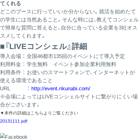
てくれる
どこのブースに行っていいか分からない。就活を始めたて
の学生には当然あること。そんな時には、教えてコンシェル
で簡単な質問に答えると、自分に合っている企業を3社オス
スメしてくれます。
■『LIVEコンシェル』詳細
導入会場 ： 全国46都市135回のイベントにて導入予定
利用料金 ： 学生無料 イベント参加企業利用無料
利用条件 ： お使いのスマートフォンで、インターネットが
使える環境であること
URL ：
http://event.rikunabi.com/
※会場によってはLIVEコンシェルサイトに繋がりにくい場
合がございます。
▼
本件の詳細はこちらよりご覧ください
20131111.pdf