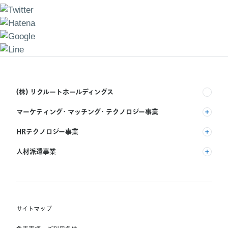
(株) リクルートホールディングス
マーケティング・マッチング・テクノロジー事業
(株) リクルート
HRテクノロジー事業
(株) インディードリクルートパートナーズ
人材派遣事業
(株) インディードリクルートテクノロジーズ
RGF Staffing B.V.
Indeed, Inc.
(株) リクルートスタッフィング
RGF OHR USA, INC.
(株) スタッフサービス・ホールディングス
サイトマップ
RGF Staffing France SAS