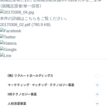
（就職志望者/単一回答）
本件の詳細はこちらをご覧ください。
20170308_02.pdf (790.9 KB)
(株) リクルートホールディングス
マーケティング・マッチング・テクノロジー事業
(株) リクルート
HRテクノロジー事業
(株) インディードリクルートパートナーズ
人材派遣事業