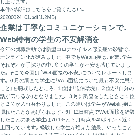
し上げます。
本件の詳細はこちらをご覧ください。
20200824_01.pdf(1.2MB)
企業は丁寧なコミュニケーションで、
Web特有の学生の不安解消を
今年の就職活動では新型コロナウイルス感染症の影響で、
オンライン化が進みました。中でもWeb面接は、企業、学生
それぞれが手探りの中、多くの学生が不安を感じていまし
た。そこで今回は「Web面接の不安」についてレポートしま
す。６月の調査で学生に「Web面接について最も不安に思う
こと」を聴取したところ、１位は「通信環境」、２位が「自分の
話が伝わるか」となりました。３月に調査をしたときと１位
と２位が入れ替わりました。この違いは学生がWeb面接に
慣れたことがあげられます。6月12日時点でWeb面接を経験
したことのある学生は70.1%と３月時点を40ポイント近く
上回っています。経験した学生が増えた結果、「やったこと