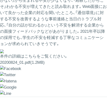
がない」から生まれる不安が少なくなり、「経験したからこ
そ」わかる不安が増えてきたと読み取れます。Web面接にお
いて良かった企業の対応を聞いたところ、「通信環境」に対
する不安を改善するような事前連絡と当日のトラブル対
応、「自分の話が伝わるか」という不安を解消する企業から
の面接フィードバックなどがあがりました。2021年卒以降
の採用でも、学生の不安を軽減する丁寧なコミュニケーシ
ョンが求められていきそうです。
本件の詳細はこちらをご覧ください。
20200824_01.pdf(1.2MB)