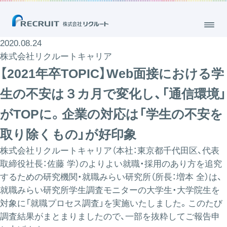
2020.08.24
株式会社リクルートキャリア
【2021年卒TOPIC】Web面接における学
生の不安は３カ月で変化し、「通信環境」
がTOPに。企業の対応は「学生の不安を
取り除くもの」が好印象
株式会社リクルートキャリア（本社：東京都千代田区、代表
取締役社長：佐藤 学）のよりよい就職・採用のあり方を追究
するための研究機関・就職みらい研究所（所長：増本 全）は、
就職みらい研究所学生調査モニターの大学生・大学院生を
対象に「就職プロセス調査」を実施いたしました。このたび
調査結果がまとまりましたので、一部を抜粋してご報告申