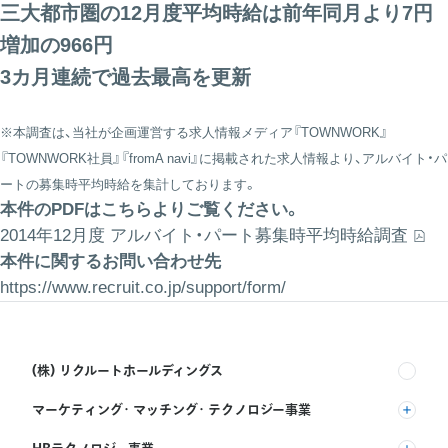
三大都市圏の12月度平均時給は前年同月より7円
増加の966円
3カ月連続で過去最高を更新
※本調査は、当社が企画運営する求人情報メディア『TOWNWORK』
『TOWNWORK社員』『fromA navi』に掲載された求人情報より、アルバイト・パ
ートの募集時平均時給を集計しております。
本件のPDFはこちらよりご覧ください。
2014年12月度 アルバイト・パート募集時平均時給調査
本件に関するお問い合わせ先
https://www.recruit.co.jp/support/form/
(株) リクルートホールディングス
マーケティング・マッチング・テクノロジー事業
(株) リクルート