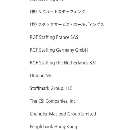
(株) リクルートスタッフィング
(株) スタッフサービス・ホールディングス
RGF Staffing France SAS
RGF Staffing Germany GmbH
RGF Staffing the Netherlands B.V.
Unique NV
Staffmark Group, LLC
The CSI Companies, Inc.
Chandler Macleod Group Limited
Peoplebank Hong Kong