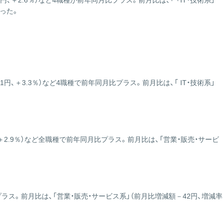
4円、＋2.6％）など4職種が前年同月比プラス。前月比は、「 「IT・技術系」
ス
なった。
の
サ
イ
ト
は
こ
ち
51円、＋3.3％）など4職種で前年同月比プラス。前月比は、「 IT・技術系」
ら
円、＋2.9％）など全職種で前年同月比プラス。前月比は、「営業・販売・サービ
プラス。前月比は、「営業・販売・サービス系」（前月比増減額－42円、増減率