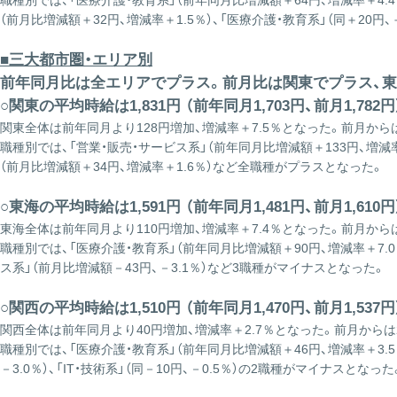
職種別では、「医療介護・教育系」（前年同月比増減額＋64円、増減率＋4.4％）
（前月比増減額＋32円、増減率＋1.5％）、「医療介護・教育系」（同＋20円、
■三大都市圏・エリア別
前年同月比は全エリアでプラス。前月比は関東でプラス、東
○関東の平均時給は1,831円 （前年同月1,703円、前月1,782円
関東全体は前年同月より128円増加、増減率＋7.5％となった。前月からは
職種別では、「営業・販売・サービス系」（前年同月比増減額＋133円、増減率＋9
（前月比増減額＋34円、増減率＋1.6％）など全職種がプラスとなった。
○東海の平均時給は1,591円 （前年同月1,481円、前月1,610円
東海全体は前年同月より110円増加、増減率＋7.4％となった。前月からは
職種別では、「医療介護・教育系」（前年同月比増減額＋90円、増減率＋7.0％
ス系」（前月比増減額－43円、－3.1％）など3職種がマイナスとなった。
○関西の平均時給は1,510円 （前年同月1,470円、前月1,537円
関西全体は前年同月より40円増加、増減率＋2.7％となった。前月からは2
職種別では、「医療介護・教育系」（前年同月比増減額＋46円、増減率＋3.5
－3.0％）、「IT・技術系」（同－10円、－0.5％）の2職種がマイナスとなった