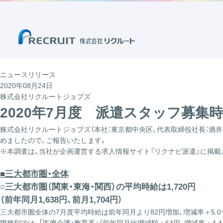
ニュースリリース
2020年08月24日
株式会社リクルートジョブズ
2020年7月度 派遣スタッフ募集
株式会社リクルートジョブズ（本社：東京都中央区、代表取締役社長：酒井
めましたので、ご報告いたします。
※本調査は、当社が企画運営する求人情報サイト『リクナビ派遣』に掲
■三大都市圏・全体
○三大都市圏（関東・東海・関西）の平均時給は1,720円
（前年同月1,638円、前月1,704円）
三大都市圏全体の7月度平均時給は前年同月より82円増加、増減率＋5.0