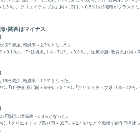
、「営業・販売・サービス系」（同＋53円、＋3.8％）、「IT・技術系」（同＋5
＋1.3％）、「クリエイティブ系」（同＋15円、＋0.8％）の3職種がプラスと
海・関西はマイナス。
）
49円増加、増減率＋2.7％となった。
.1％）、「IT・技術系」（同＋71円、＋3.3％）、「医療介護・教育系」（同＋
）
19円減少、増減率－1.2％となった。
）、「IT・技術系」（同＋59円、＋3.1％）、「クリエイティブ系」（同＋42
）
7円減少、増減率－1.8％となった。
％）、「クリエイティブ系」（同＋35円、＋2.4％）など全職種で前年同月比
。