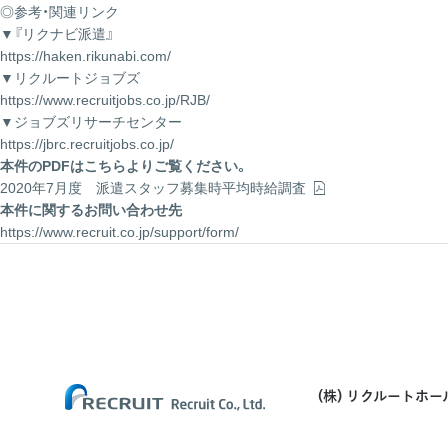
◎参考・関連リンク
▼『リクナビ派遣』
https://haken.rikunabi.com/
▼リクルートジョブズ
https://www.recruitjobs.co.jp/RJB/
▼ジョブズリサーチセンター
https://jbrc.recruitjobs.co.jp/
本件のPDFはこちらよりご覧ください。
2020年7月度 派遣スタッフ募集時平均時給調査
本件に関するお問い合わせ先
https://www.recruit.co.jp/support/form/
(株) リクルートホ