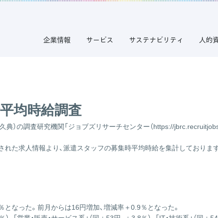
企業情報
サービス
サステナビリティ
人的
時平均時給調査
久典）の調査研究機関「ジョブズリサーチセンター（
https://jbrc.recruitjob
載された求人情報より、派遣スタッフの募集時平均時給を集計しておりま
％となった。前月からは16円増加、増減率＋0.9％となった。