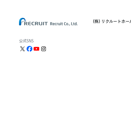
(株) リクルートホ
公式SNS