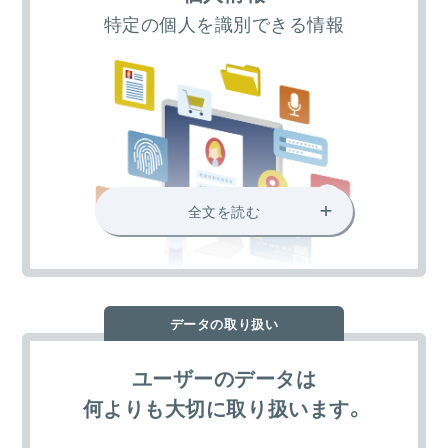
特定の個人を識別できる情報
+
全文を読む
取得する情報例
データの取り扱い
・氏名
・住所
ユーザーのデータは
・顔写真 など
何よりも大切に取り扱います。