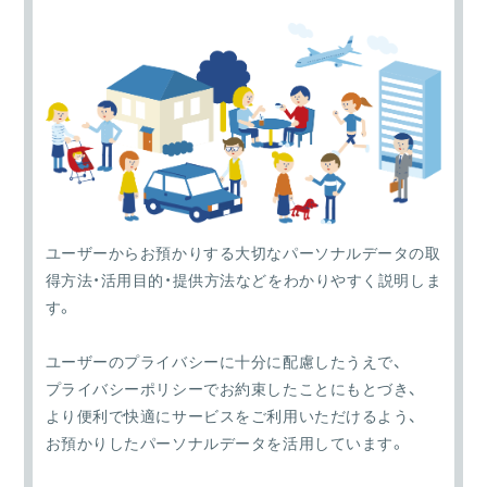
インフォマティブ情報
単体では個人を識別できない情報
ユーザーからお預かりする大切なパーソナルデータの取
得方法・活用目的・提供方法などをわかりやすく説明しま
す。
ユーザーのプライバシーに十分に配慮したうえで、
取得する情報例
・検索履歴
プライバシーポリシーでお約束したことにもとづき、
・Cookie
より便利で快適にサービスをご利用いただけるよう、
・端末情報 など
お預かりしたパーソナルデータを活用しています。