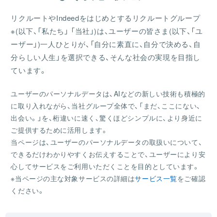
リクルートやIndeedをはじめとするリクルートグループ
※(以下、「私たち」 「当社」)は、ユーザーの皆さま(以下、「ユ
ーザー」)一人ひとりが、「自分に素直に、自分で決める、自
分らしい人生」を選択できる、そんな社会の実現を目指し
ています。
ユーザーのパーソナルデータは、AIなどの新しい技術も積極的
に取り入れながら、当社グループ全体で、「まだ、ここにない、
出会い。」を、桁違いに速く、驚くほどシンプルに、より身近に
ご提供するために活用します。
当ページは、ユーザーのパーソナルデータの取扱いについて、
できるだけわかりやすくお伝えすることで、ユーザーにより安
心してサービスをご利用いただくことを目的としています。
※当ページの主な対象サービスの詳細は
サービス一覧
をご確認
ください。