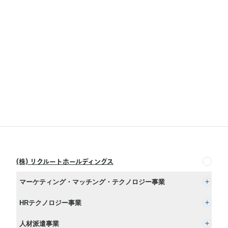
(株) リクルートホールディングス
マーケティング・マッチング・テクノロジー事業
(株) リクルート
HRテクノロジー事業
(株) インディードリクルートパートナーズ
人材派遣事業