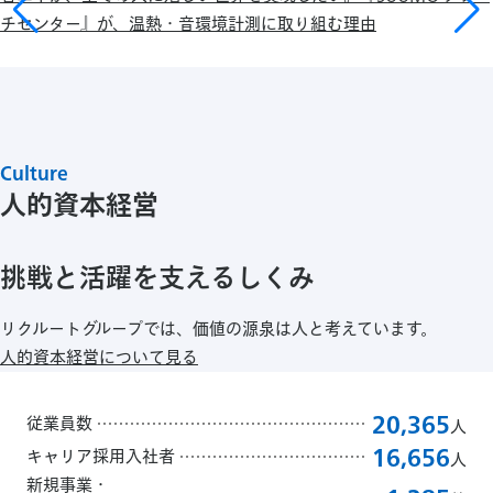
チセンター』が、温熱・音環境計測に取り組む理由
Culture
人的資本経営
挑戦と活躍を支えるしくみ
リクルートグループでは、価値の源泉は人と考えています。
人的資本経営について見る
20,365
従業員数
人
16,656
キャリア採用入社者
人
新規事業・