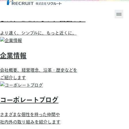
まだ、ここにない、出会い。
より速く、シンプルに、もっと近くに。
企業情報
会社概要、経営理念、沿革・歴史などを
ご紹介します
コーポレートブログ
さまざまな個性を持った仲間や
社内外の取り組みを紹介します