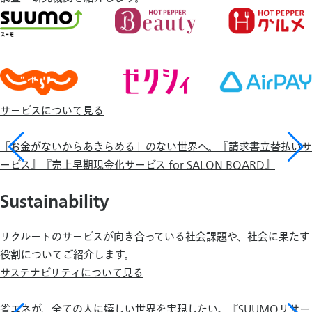
サービスについて見る
「お金がないからあきらめる」のない世界へ。『請求書立替払いサ
ービス』『売上早期現金化サービス for SALON BOARD』
Sustainability
リクルートのサービスが向き合っている社会課題や、社会に果たす
役割についてご紹介します。
サステナビリティについて見る
省エネが、全ての人に嬉しい世界を実現したい。『SUUMOリサー