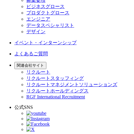
募集要項
ビジネスグロース
プロダクトグロース
エンジニア
データスペシャリスト
デザイン
イベント・インターンシップ
よくあるご質問
関連会社サイト
リクルート
リクルートスタッフィング
リクルートマネジメントソリューションズ
リクルートホールディングス
RGF International Recruitment
公式SNS