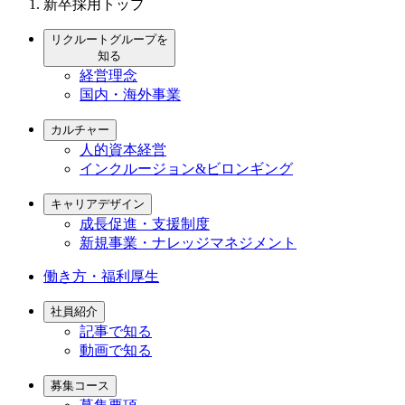
新卒採用トップ
リクルートグループを
知る
経営理念
国内・海外事業
カルチャー
人的資本経営
インクルージョン&ビロンギング
キャリアデザイン
成長促進・支援制度
新規事業・ナレッジマネジメント
働き方・福利厚生
社員紹介
記事で知る
動画で知る
募集コース