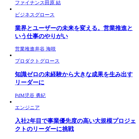
ファイナンス
田原 結
ビジネスグロース
業界とユーザーの未来を変える。営業推進と
いう仕事のやりがい
営業推進
井谷 海咲
プロダクトグロース
知識ゼロの未経験から大きな成果を生み出す
リーダーに
PdM
児谷 勇紀
エンジニア
入社2年目で事業優先度の高い大規模プロジェ
クトのリーダーに挑戦