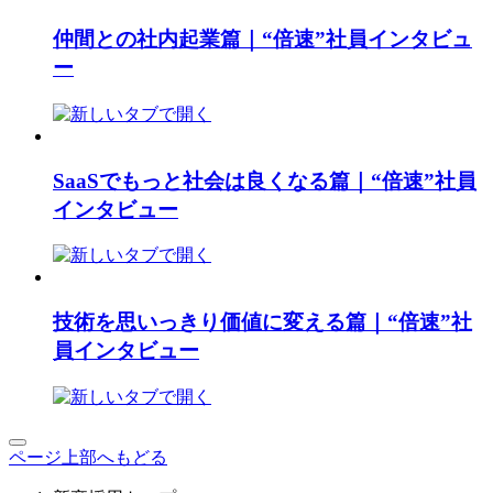
仲間との社内起業篇｜“倍速”社員インタビュ
ー
SaaSでもっと社会は良くなる篇｜“倍速”社員
インタビュー
技術を思いっきり価値に変える篇｜“倍速”社
員インタビュー
ページ上部へもどる