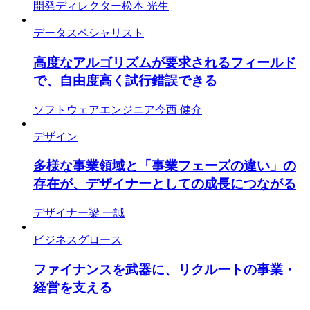
開発ディレクター
松本 光生
データスペシャリスト
高度なアルゴリズムが要求されるフィールド
で、自由度高く試行錯誤できる
ソフトウェアエンジニア
今西 健介
デザイン
多様な事業領域と「事業フェーズの違い」の
存在が、デザイナーとしての成長につながる
デザイナー
梁 一誠
ビジネスグロース
ファイナンスを武器に、リクルートの事業・
経営を支える