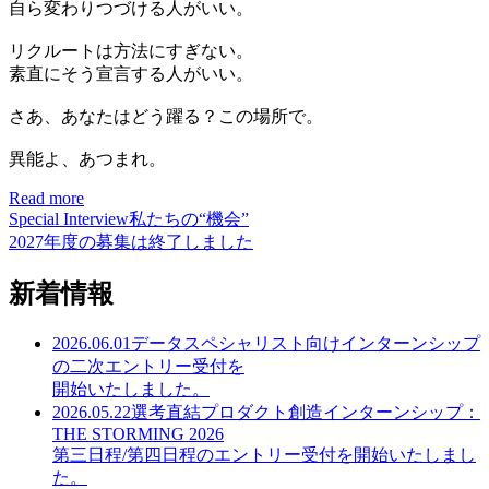
自ら変わりつづける人がいい。
リクルートは方法にすぎない。
素直にそう宣言する人がいい。
さあ、あなたはどう躍る？この場所で。
異能よ、あつまれ。
Read more
Special Interview
私たちの“機会”
2027年度の募集は終了しました
新着情報
2026.06.01
データスペシャリスト向けインターンシップ
の二次エントリー受付を
開始いたしました。
2026.05.22
選考直結プロダクト創造インターンシップ：
THE STORMING 2026
第三日程/第四日程のエントリー受付を開始いたしまし
た。