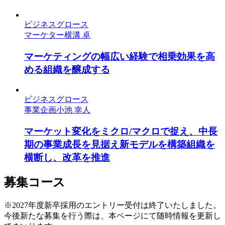
ビジネスグロース
マーケター
横溝 卓
マーケティングの幅広い経験で相乗効果を高
める組織を醸成する
ビジネスグロース
事業企画
小池 幸人
マーケット変化をミクロ/マクロで捉え、中長
期の事業成長を見据え新モデルを構築組織を
横断し、改革を推進
募集コース
※2027年度新卒採用のエントリー受付は終了いたしました。
今後新たな募集を行う際は、本ページにて随時情報を更新し