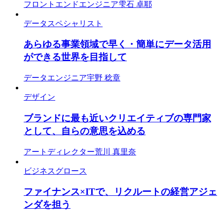
フロントエンドエンジニア
雫石 卓耶
データスペシャリスト
あらゆる事業領域で早く・簡単にデータ活用
ができる世界を目指して
データエンジニア
宇野 稔章
デザイン
ブランドに最も近いクリエイティブの専門家
として、自らの意思を込める
アートディレクター
荒川 真里奈
ビジネスグロース
ファイナンス×ITで、リクルートの経営アジェ
ンダを担う