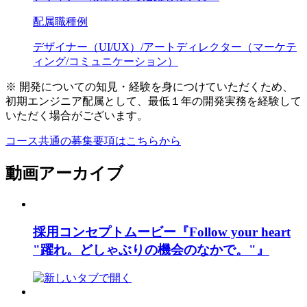
配属職種例
デザイナー（UI/UX）/アートディレクター（マーケテ
ィング/コミュニケーション）
※ 開発についての知見・経験を身につけていただくため、
初期エンジニア配属として、最低１年の開発実務を経験して
いただく場合がございます。
コース共通の募集要項はこちらから
動画アーカイブ
採用コンセプトムービー『Follow your heart
"躍れ。どしゃぶりの機会のなかで。"』