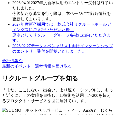
2026.04.01
2027年度新卒採用のエントリー受付は終了い
たしました。
今後新たな募集を行う際は、本ページにて随時情報を
更新してまいります。
2027年度新卒採用では、株式会社リクルートホールデ
ィングスにご入社いただいた後、
原則としてリクルートグループ各社に出向いただきま
す。
2026.02.27
データスペシャリスト向けインターンシップ
のエントリー受付を開始いたしました。
会社情報や
最新のイベント・選考情報を受け取る
リクルートグループを知る
「まだ、ここにない、出会い。より速く、シンプルに、もっ
と近くに。」の実現を目指し、IT技術を活用した200を超え
るプロダクト・サービスを世に届けています。