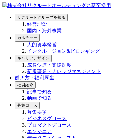
リクルートグループを知る
経営理念
国内・海外事業
カルチャー
人的資本経営
インクルージョン&ビロンギング
キャリアデザイン
成長促進・支援制度
新規事業・ナレッジマネジメント
働き方・福利厚生
社員紹介
記事で知る
動画で知る
募集コース
募集要項
ビジネスグロース
プロダクトグロース
エンジニア
データスペシャリスト