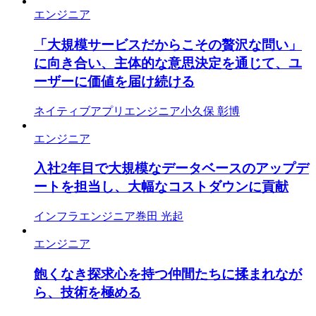
エンジニア
「大規模サービスだからこその贅沢な問い」
に向き合い、主体的な意思決定を通じて、ユ
ーザーに価値を届け続ける
ネイティブアプリエンジニア
小久保 彰博
エンジニア
入社2年目で大規模なデータベースのアップデ
ートを担当し、大幅なコストダウンに貢献
インフラエンジニア
巻田 光起
エンジニア
飽くなき探求心を持つ仲間たちに揉まれなが
ら、技術を極める