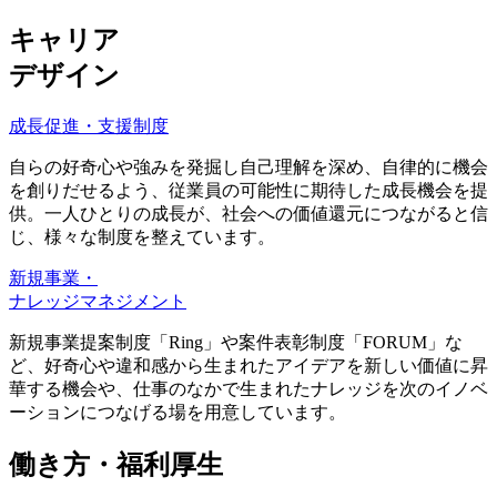
キャリア
デザイン
成長促進・支援制度
自らの好奇心や強みを発掘し自己理解を深め、自律的に機会
を創りだせるよう、従業員の可能性に期待した成長機会を提
供。一人ひとりの成長が、社会への価値還元につながると信
じ、様々な制度を整えています。
新規事業・
ナレッジマネジメント
新規事業提案制度「Ring」や案件表彰制度「FORUM」な
ど、好奇心や違和感から生まれたアイデアを新しい価値に昇
華する機会や、仕事のなかで生まれたナレッジを次のイノベ
ーションにつなげる場を用意しています。
働き方・福利厚生