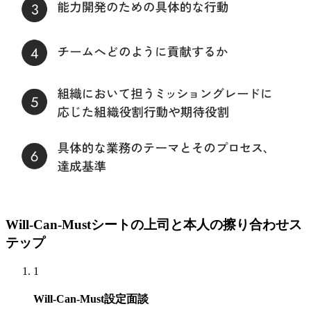
Will-Can-Mustシートの上司と本人の擦り合わせス
テップ
1
Will-Can-Must設定面談