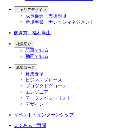
キャリアデザイン
成長促進・支援制度
新規事業・ナレッジマネジメント
働き方・福利厚生
社員紹介
記事で知る
動画で知る
募集コース
募集要項
ビジネスグロース
プロダクトグロース
エンジニア
データスペシャリスト
デザイン
イベント・インターンシップ
よくあるご質問