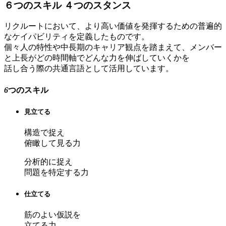
６つのスキル ４つのスタンス
リクルートにおいて、より高い価値を発揮するための普遍的
なケイパビリティを定義したものです。
個々人の特性や中長期のキャリア観点を踏まえて、メンバー
と上長がどの時間軸でどんな力を伸ばしていくかを
話し合う際の共通言語として活用しています。
6
つのスキル
見立てる
構造で捉え
俯瞰して見る力
分析的に捉え
問題を特定する力
仕立てる
筋のよい仮説を
立てる力