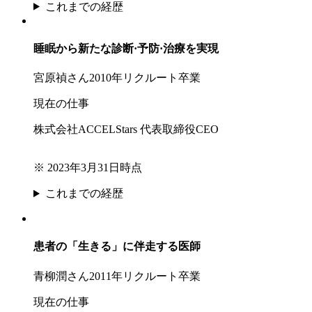
これまでの経歴
睡眠から新たな診断·予防·治療を実現
宮原禎さん
2010年リクルート卒業
現在の仕事
株式会社ACCELStars 代表取締役CEO
※ 2023年3月31日時点
これまでの経歴
患者の「生きる」に伴走する医師
青柳潤さん
2011年リクルート卒業
現在の仕事