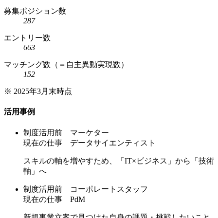
募集ポジション数
287
エントリー数
663
マッチング数（＝自主異動実現数）
152
※ 2025年3月末時点
活用事例
制度活用前
マーケター
現在の仕事
データサイエンティスト
スキルの軸を増やすため、「IT×ビジネス」から「技術
軸」へ
制度活用前
コーポレートスタッフ
現在の仕事
PdM
新規事業立案で見つけた自身の課題・挑戦したいこと