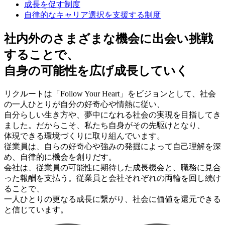
成長を促す制度
自律的なキャリア選択を支援する制度
社内外のさまざまな機会に出会い挑戦
することで、
自身の可能性を広げ成長していく
リクルートは「Follow Your Heart」をビジョンとして、社会
の一人ひとりが自分の好奇心や情熱に従い、
自分らしい生き方や、夢中になれる社会の実現を目指してき
ました。だからこそ、私たち自身がその先駆けとなり、
体現できる環境づくりに取り組んでいます。
従業員は、自らの好奇心や強みの発掘によって自己理解を深
め、自律的に機会を創りだす。
会社は、従業員の可能性に期待した成長機会と、職務に見合
った報酬を支払う。従業員と会社それぞれの両輪を回し続け
ることで、
一人ひとりの更なる成長に繋がり、社会に価値を還元できる
と信じています。