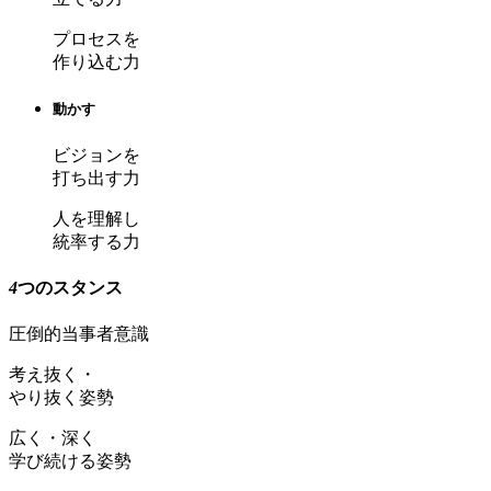
プロセスを
作り込む力
動かす
ビジョンを
打ち出す力
人を理解し
統率する力
4
つのスタンス
圧倒的当事者意識
考え抜く・
やり抜く姿勢
広く・深く
学び続ける姿勢