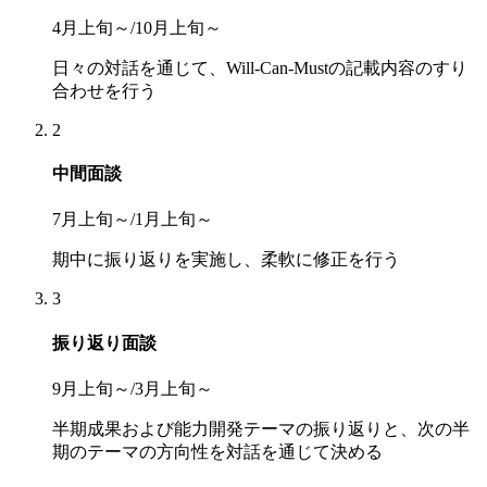
4月上旬～/10月上旬～
日々の対話を通じて、Will-Can-Mustの記載内容のすり
合わせを行う
2
中間面談
7月上旬～/1月上旬～
期中に振り返りを実施し、柔軟に修正を行う
3
振り返り面談
9月上旬～/3月上旬～
半期成果および能力開発テーマの振り返りと、次の半
期のテーマの方向性を対話を通じて決める