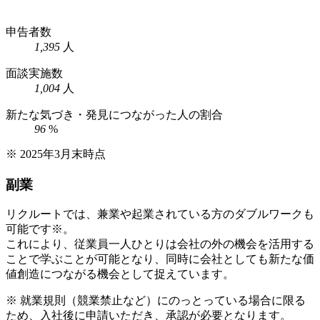
申告者数
1,395
人
面談実施数
1,004
人
新たな気づき・発見につながった人の割合
96
%
※ 2025年3月末時点
副業
リクルートでは、兼業や起業されている方のダブルワークも
可能です※。
これにより、従業員一人ひとりは会社の外の機会を活用する
ことで学ぶことが可能となり、同時に会社としても新たな価
値創造につながる機会として捉えています。
※ 就業規則（競業禁止など）にのっとっている場合に限る
ため、入社後に申請いただき、承認が必要となります。