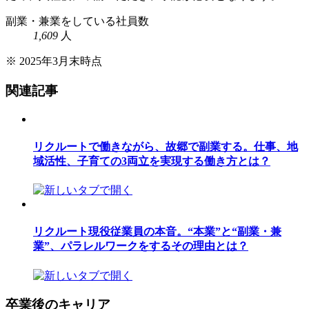
副業・兼業をしている社員数
1,609
人
※ 2025年3月末時点
関連記事
リクルートで働きながら、故郷で副業する。仕事、地
域活性、子育ての3両立を実現する働き方とは？
リクルート現役従業員の本音。“本業”と“副業・兼
業”、パラレルワークをするその理由とは？
卒業後のキャリア