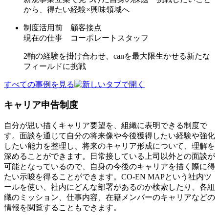
から、得たい経験×興味領域へ
制度活用前
顧客接点
現在の仕事
コーポレートスタッフ
2軸の経験を掛け合わせ、canを最大限生かせる新たな
フィールドに挑戦
すべての事例を見る
キャリア申告制度
自分が思い描くキャリア要望を、組織に表明できる制度で
す。面談を通じて自分の将来像や今後獲得したい経験や強化
したい能力を整理し、将来のキャリア形成について、理解を
深めることができます。日常接している上司以外との面談が
可能となっているので、自身の今後のキャリアを描く際に得
たい示唆を得ることができます。CO-EN MAPという社内ツ
ールを使い、社内にどんな部署があるのか検索したり、各組
織のミッション、仕事内容、在籍メンバーのキャリアなどの
情報を閲覧することもできます。