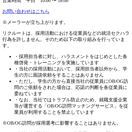
営業時間 平日 10:00 〜 18:00
お問い合わせはこちら
※メーラーが立ち上がります。
リクルートは、採用活動における従業員などの就活セクハラ
行為を許しません。そのため以下の取り組みを行っていま
す。
・採用担当者に対し、ハラスメントをはじめとした各
種啓発・トレーニングを実施しています
・当社の採用活動において、採用担当者以外から、学
生の方に面談依頼をすることはありません
・ただし、学生の方から直接当社の従業員にOB/OG訪
問のご依頼をされた場合は、応諾の判断を各従業員に
委ねています
・なお、当社ではトラブル防止のため、就職支援企業
等が運営する「OB/OG訪問マッチングサービス」を従
業員が利用することを禁止しています
※OB/OG訪問が採用選考に影響することはありません。