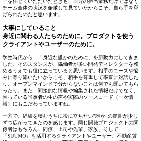
ーを任せていただいたときも、自分の担当業務だけではなく
チーム全体の状況を俯瞰して見ていたからこそ、自ら手を挙
げられたのだと思います。
大事にしていること
身近に関わる人たちのために。プロダクトを使う
クライアントやユーザーのために。
学生時代から、「身近な誰かのために」を原動力にしてきま
した。そのスタンスが、協働者が多い開発ディレクターを務
めるうえでも役に立っていると思います。相手のニーズや悩
みに寄り添いたいからこそ、相手を尊重して率直に対話した
り、オープンマインドで分からないことは何でも聞いてもら
ったり。また、間接的な情報や編集された情報だけでなく、
困っている当事者の生の声や実際のソースコード（一次情
報）にもこだわっていますね。
一方で、経験を積むうちに役に立ちたい"誰か"の範囲が少し
ずつ広がってきたのを感じます。同じ開発プロジェクトの関
係者はもちろん、同僚、上司や先輩、家族、そして
『SUUMO』を活用するクライアントやユーザー。不動産賃