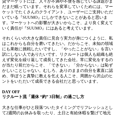
貸マーケットには、人々が不満や不便を感じている課題がま
だまだ眠っています。それらを変革していくためには、マー
ケットでたくさんのクライアント、ユーザーにご支持いただ
いている『SUUMO』にしかできないことがあると思いま
す。マーケットへの影響が大きいからこそ、より良く変えて
いく責任が『SUUMO』にはあると考えています。
それくらいの大きな責任に見合う実力が身につくように、私
はこれからも自分を磨いてきたい。だからこそ、
未知の領域
にも果敢に挑戦したいですし、「やったことがない」を言い
訳にしない人でありたいです。
リクルートは個人も組織も絶
えず変化を繰り返して成長してきた会社。常に変化をするの
が当たり前だからこそ、「できない」「分からない」は恥ず
かしいことじゃない。むしろ、ありのままの自分を素直に認
め、学ぼうと真摯に教えを乞える人こそ、周囲から沢山のヒ
ントをいただいて成長できる会社だと思っています。
DAY OFF
リクルート流「週休 “約” 3日制」の過ごし方
大きな仕事がひと段落ついたタイミングでリフレッシュとし
て2週間のお休みを取ったり、土日と有給休暇を繋げて地元