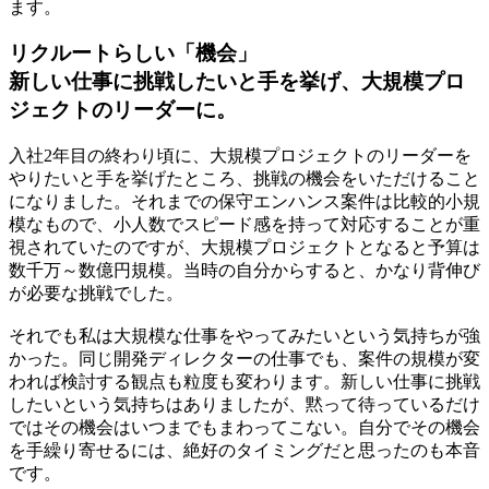
ます。
リクルートらしい「機会」
新しい仕事に挑戦したいと手を挙げ、大規模プロ
ジェクトのリーダーに。
入社2年目の終わり頃に、大規模プロジェクトのリーダーを
やりたいと手を挙げたところ、挑戦の機会をいただけること
になりました。それまでの保守エンハンス案件は比較的小規
模なもので、小人数でスピード感を持って対応することが重
視されていたのですが、大規模プロジェクトとなると予算は
数千万～数億円規模。当時の自分からすると、かなり背伸び
が必要な挑戦でした。
それでも私は大規模な仕事をやってみたいという気持ちが強
かった。同じ開発ディレクターの仕事でも、案件の規模が変
われば検討する観点も粒度も変わります。新しい仕事に挑戦
したいという気持ちはありましたが、
黙って待っているだけ
ではその機会はいつまでもまわってこない。
自分でその機会
を手繰り寄せるには、絶好のタイミングだと思ったのも本音
です。