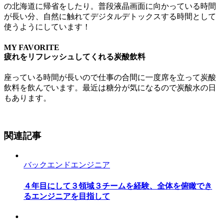
の北海道に帰省をしたり。普段液晶画面に向かっている時間
が長い分、自然に触れてデジタルデトックスする時間として
使うようにしています！
MY FAVORITE
疲れをリフレッシュしてくれる炭酸飲料
座っている時間が長いので仕事の合間に一度席を立って炭酸
飲料を飲んでいます。最近は糖分が気になるので炭酸水の日
もあります。
関連記事
バックエンドエンジニア
４年目にして３領域３チームを経験、全体を俯瞰でき
るエンジニアを目指して