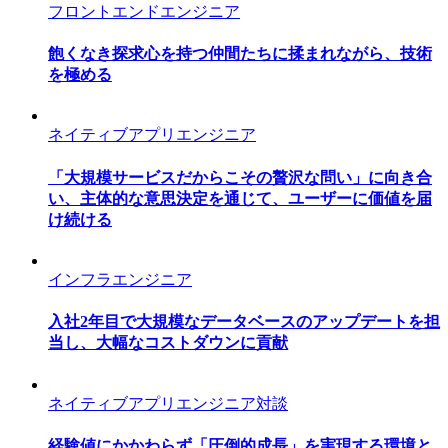
フロントエンドエンジニア
飽くなき探求心を持つ仲間たちに揉まれながら、技術
を極める
ネイティブアプリエンジニア
「大規模サービスだからこその贅沢な問い」に向き合
い、主体的な意思決定を通じて、ユーザーに価値を届
け続ける
インフラエンジニア
入社2年目で大規模なデータベースのアップデートを担
当し、大幅なコストダウンに貢献
ネイティブアプリエンジニア対談
経験値にかかわらず「圧倒的成長」を実現する環境と