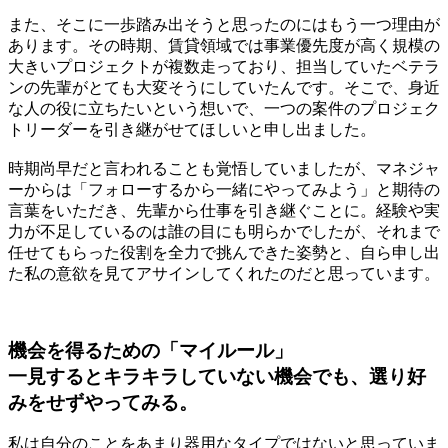
また、そこに一歩踏み出そうと思ったのにはもう一つ理由が
あります。その時期、賃貸領域では事業優先度が高く規模の
大きいプロジェクトが複数走っており、担当していたベテラ
ンの先輩がとても大変そうにしていたんです。そこで、身近
な人の役に立ちたいという想いで、一つの案件のプロジェク
トリーダーを引き継がせてほしいと申し出ました。
時期尚早だと言われることも覚悟していましたが、マネジャ
ーからは「フォローするから一緒にやってみよう」と期待の
言葉をいただき、先輩から仕事を引き継ぐことに。経験や実
力が不足しているのは誰の目にも明らかでしたが、
それまで
任せてもらった役割を全力で挑んできた姿勢と、自ら申し出
た私の意欲
を見てアサインしてくれたのだと思っています。
機会を得るための「マイルール」
一見するとキラキラしていない機会でも、選り好
みをせずやってみる。
私は自分のことをあまり器用なタイプではないと思っていま