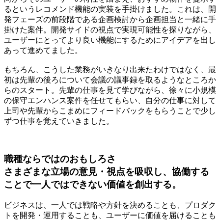
るというレコメンド機能の実装を手掛けました。これは、開
発フェーズの前段階である企画検討から企画担当と一緒に手
掛けた案件。開発サイドの視点で実現可能性を探りながら、
ユーザーにとってより良い機能にするためにアイデアを出し
あって進めてました。
もちろん、こうした業務がいきなり出来たわけではなく、最
初は先輩の後ろについて会議の議事録を取るようなところか
らのスタート。先輩の仕事を見て学びながら、徐々に小規模
の保守エンハンス案件を任せてもらい、自分の仕事に対して
上司や先輩からこまめにフィードバックをもらうことで少し
ずつ仕事を覚えていきました。
職種ならではのおもしろさ
さまざまな立場の意見・視点を吸収し、協働する
ことで一人ではできない価値を創出する。
ビジネスは、一人では戦略や方針を決めることも、プロダク
トを開発・運用することも、ユーザーに価値を届けることも