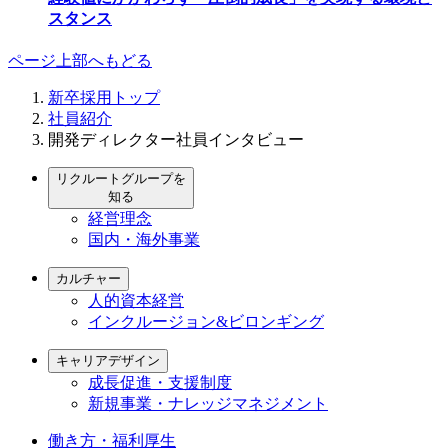
スタンス
ページ上部へもどる
新卒採用トップ
社員紹介
開発ディレクター社員インタビュー
リクルートグループを
知る
経営理念
国内・海外事業
カルチャー
人的資本経営
インクルージョン&ビロンギング
キャリアデザイン
成長促進・支援制度
新規事業・ナレッジマネジメント
働き方・福利厚生