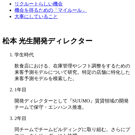
リクルートらしい機会
機会を得るための「マイルール」
大事にしていること
松本 光生
開発ディレクター
学生時代
飲食店における、在庫管理やシフト調整をするための
来客予測モデルについて研究。特定の店舗に特化した
来客予測モデルを模索した。
1年目
開発ディレクターとして『SUUMO』賃貸領域の開発
チームで保守・エンハンス推進。
2年目
同チームでチームビルディングに取り組む。さらにプ