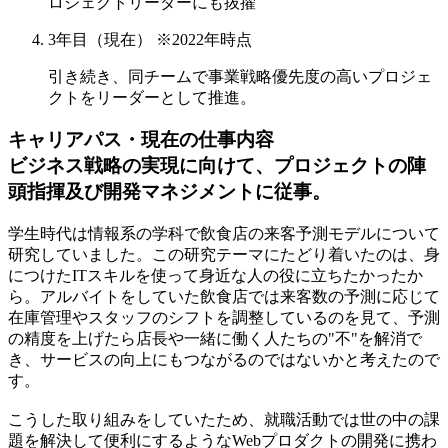
ロジェクトリーダーにも抜擢
3年目（現在） ※2022年時点
引き続き、同チームで事業戦略優先度の高いプロジェ
クトをリーダーとして推進。
キャリアパス・現在の仕事内容
ビジネス戦略の実現に向けて、プロジェクトの陣
頭指揮及び開発マネジメントに従事。
学生時代は情報系の学科で飲食店の来客予測モデルについて
研究していました。この研究テーマにたどり着いたのは、
身
につけたITスキルを使って身近な人の役に立ちたかったか
ら。
アルバイトをしていた飲食店では来客数の予測に応じて
在庫管理やスタッフのシフトを調整しているのを見て、予測
の精度を上げたら店長や一緒に働く人たちの"不"を解消で
き、サービスの向上にもつながるのではないかと考えたので
す。
こうした取り組みをしていたため、就職活動では世の中の課
題を解決して便利にするようなWebプロダクトの開発に携わ