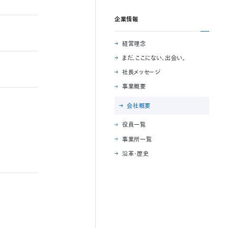
企業情報
経営理念
まだ、ここにない、出会い。
社長メッセージ
事業概要
会社概要
役員一覧
事業所一覧
沿革・歴史