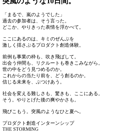
突風のような10日間。
「まるで、嵐のようでした」
過去の参加者は、そう言った。
どこか、やりきった表情を浮かべて。
ここにあるのは、キミのぜんぶを
激しく揺さぶるプロダクト創造体験。
前例も事業の枠も、吹き飛ばして。
出会う仲間も、リクルートも巻きこみながら。
世の中をどう見つめるのか。
これからの当たり前を、どう創るのか。
信じる未来を、ぶつけあう。
社会を変える難しさも、驚きも、ここにある。
そう。やりとげた後の爽やかさも。
飛びこもう。突風のようなひと夏へ。
プロダクト創造インターンシップ
THE STORMING