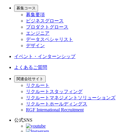
募集コース
募集要項
ビジネスグロース
プロダクトグロース
エンジニア
データスペシャリスト
デザイン
イベント・インターンシップ
よくあるご質問
関連会社サイト
リクルート
リクルートスタッフィング
リクルートマネジメントソリューションズ
リクルートホールディングス
RGF International Recruitment
公式SNS