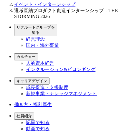
イベント・インターンシップ
選考直結プロダクト創造インターンシップ：THE
STORMING 2026
リクルートグループを
知る
経営理念
国内・海外事業
カルチャー
人的資本経営
インクルージョン&ビロンギング
キャリアデザイン
成長促進・支援制度
新規事業・ナレッジマネジメント
働き方・福利厚生
社員紹介
記事で知る
動画で知る