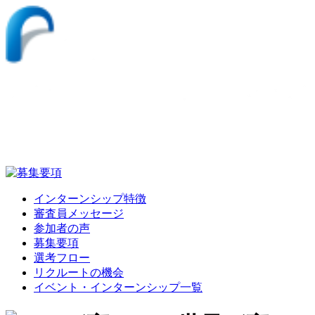
インターンシップ特徴
審査員メッセージ
参加者の声
募集要項
選考フロー
リクルートの機会
イベント・インターンシップ一覧