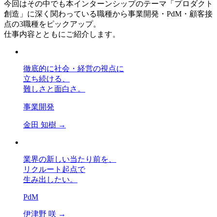
今回はその中でも本インターンシップのテーマ「プロダクト
創造」に深く関わっている職種から事業開発・PdM・顧客接
点の3職種をピックアップ。
仕事内容とともにご紹介します。
徹底的に社会・経営の視点に
立ち続ける、
難しさと面白さ。
事業開発
金田 知樹
→
業界の新しい当たり前を、
リクルート起点で
生み出したい。
PdM
伊津野 咲
→