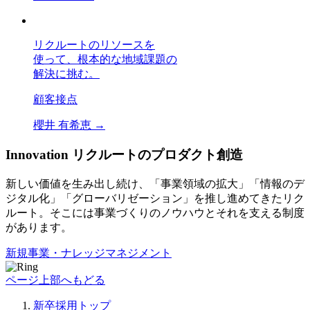
リクルートのリソースを
使って、根本的な地域課題の
解決に挑む。
顧客接点
櫻井 有希恵
→
Innovation
リクルートのプロダクト創造
新しい価値を生み出し続け、「事業領域の拡大」「情報のデ
ジタル化」「グローバリゼーション」を推し進めてきたリク
ルート。そこには事業づくりのノウハウとそれを支える制度
があります。
新規事業・ナレッジマネジメント
ページ上部へもどる
新卒採用トップ