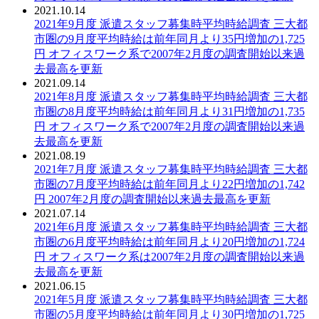
2021.10.14
PDF：
2021年9月度 派遣スタッフ募集時平均時給調査 三大都
市圏の9月度平均時給は前年同月より35円増加の1,725
円 オフィスワーク系で2007年2月度の調査開始以来過
去最高を更新
2021.09.14
PDF：
2021年8月度 派遣スタッフ募集時平均時給調査 三大都
市圏の8月度平均時給は前年同月より31円増加の1,735
円 オフィスワーク系で2007年2月度の調査開始以来過
去最高を更新
2021.08.19
PDF：
2021年7月度 派遣スタッフ募集時平均時給調査 三大都
市圏の7月度平均時給は前年同月より22円増加の1,742
円 2007年2月度の調査開始以来過去最高を更新
2021.07.14
PDF：
2021年6月度 派遣スタッフ募集時平均時給調査 三大都
市圏の6月度平均時給は前年同月より20円増加の1,724
円 オフィスワーク系は2007年2月度の調査開始以来過
去最高を更新
2021.06.15
PDF：
2021年5月度 派遣スタッフ募集時平均時給調査 三大都
市圏の5月度平均時給は前年同月より30円増加の1,725