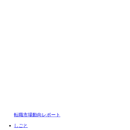
転職市場動向レポート
しごと