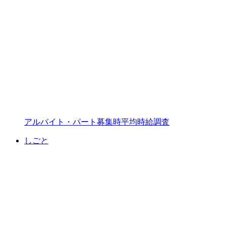
アルバイト・パート募集時平均時給調査
しごと