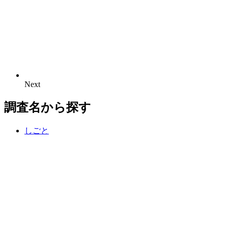
Next
N
e
x
t
調査名から探す
しごと