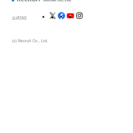
公式SNS
(c) Recruit Co., Ltd.