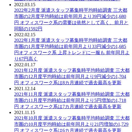
2022.03.15
PDF：
2022年2月度 派遣スタッフ募集時平均時給調査 三大都
市圏の2月度平均時給は前年同月より39円減少の1,680
円 オフィスワーク系の需要は依然として高く、前月と
同額の1592円
2022.02.15
PDF：
2022年1月度 派遣スタッフ募集時平均時給調査 三大都
市圏の1月度平均時給は前年同月より33円減少の1,685
円オフィスワーク系 上昇トレンドに一服も 前年同月よ
り67円高く
2022.01.17
PDF：
2021年12月度 派遣スタッフ募集時平均時給調査 三大都
市圏の12月度平均時給は前年同月より9円減少の1,704
円 オフィスワーク系は8カ月連続で過去最高を更新
2021.12.14
PDF：
2021年11月度 派遣スタッフ募集時平均時給調査 三大都
市圏の11月度平均時給は前年同月より5円増加の1,718
円 オフィスワーク系は7カ月連続で過去最高を更新
2021.11.15
PDF：
2021年10月度 派遣スタッフ募集時平均時給調査 三大都
市圏の10月度平均時給は前年同月より21円増加の1,729
円 オフィスワーク系は6カ月連続で過去最高を更新