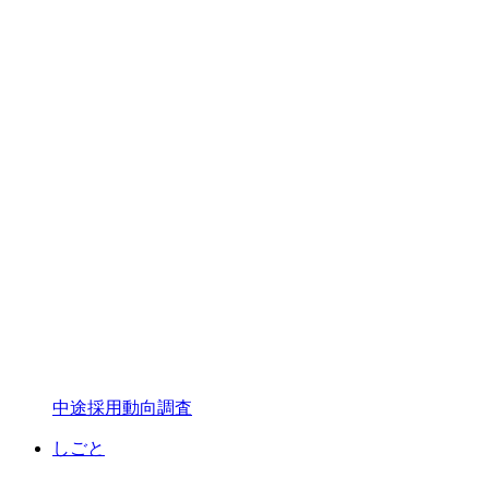
中途採用動向調査
しごと