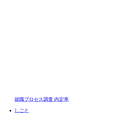
就職プロセス調査 内定率
しごと