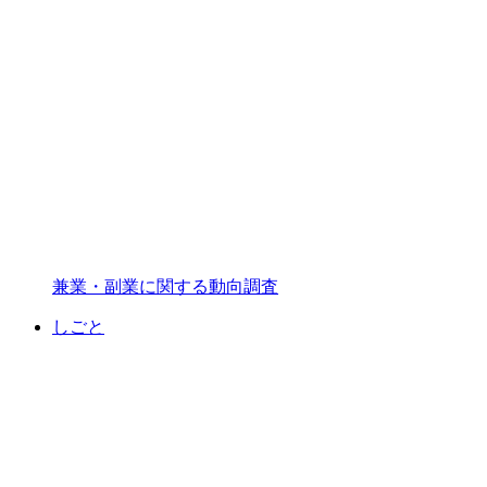
兼業・副業に関する動向調査
しごと