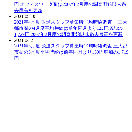
円 オフィスワーク系は2007年2月度の調査開始以来過
去最高を更新
2021.05.19
PDF：
2021年4月度 派遣スタッフ募集時平均時給調査－ 三大
都市圏の4月度平均時給は前年同月より122円増加の
1,729円 2007年2月度の調査開始以来過去最高を更新
2021.04.21
PDF：
2021年3月度 派遣スタッフ募集時平均時給調査 三大都
市圏の3月度平均時給は前年同月より139円増加の1,719
円