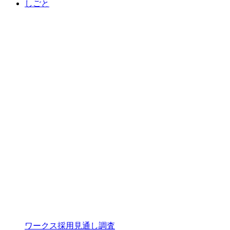
しごと
ワークス採用見通し調査