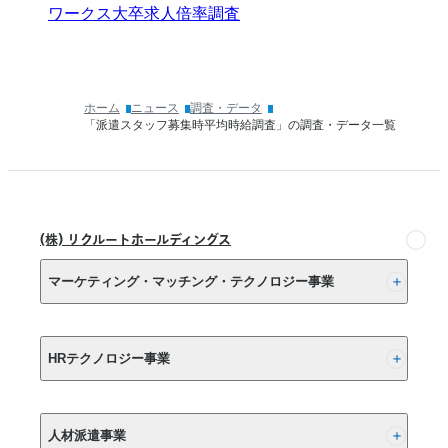
ワークス大卒求人倍率調査
ホーム
ニュース
調査・データ
「派遣スタッフ募集時平均時給調査」の調査・データ一覧
(株) リクルートホールディングス
マーケティング・マッチング・テクノロジー事業
(株) リクルート
HRテクノロジー事業
(株) インディードリクルートパートナーズ
人材派遣事業