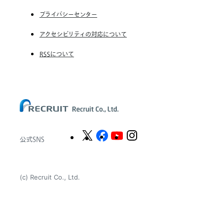
Unique NV
プライバシーセンター
Staffmark Group, LLC
アクセシビリティの対応について
The CSI Companies, Inc.
RSSについて
Chandler Macleod Group Limited
Peoplebank Hong Kong
公式SNS
(c) Recruit Co., Ltd.