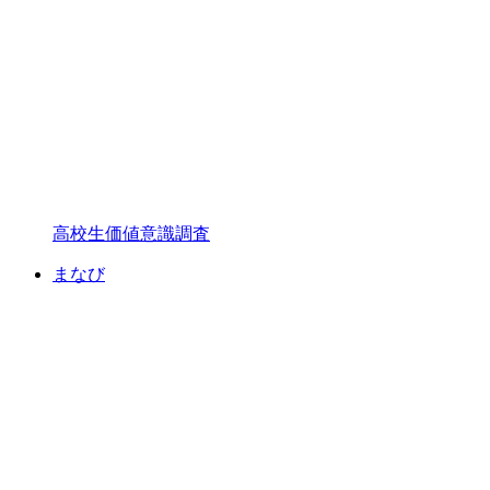
高校生価値意識調査
まなび