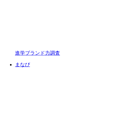
進学ブランド力調査
まなび