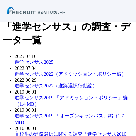
ホーム
ニュース
調査・データ
「進学センサス」の調査・データ一覧
「進学センサス」の調査・デ
ータ一覧
2025.07.10
PDF：
進学センサス2025
2022.07.04
PDF：
進学センサス2022（アドミッション・ポリシー編）
2022.06.29
PDF：
進学センサス2022（進路選択行動編）
2019.06.01
PDF：
進学センサス2019 「アドミッション・ポリシー」編
（1.4 MB）
2019.06.01
PDF：
進学センサス2019 「オープンキャンパス」編（1.7
MB）
2016.06.01
PDF：
高校生の進路選択に関する調査「進学センサス2016」