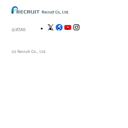
公式SNS
(c) Recruit Co., Ltd.