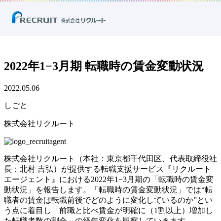
ホーム
ニュース
プレスリリース
しごと
2022年1−3月期 転職時の賃金変動状況
2022年1−3月期 転職時の賃金変動状況
2022.05.06
しごと
株式会社リクルート
株式会社リクルート（本社：東京都千代田区、代表取締役社
長：北村 吉弘）が提供する転職支援サービス『リクルート
エージェント』における2022年1−3月期の「転職時の賃金変
動状況」を報告します。「転職時の賃金変動状況」では“転
職者の賃金は転職前後でどのように変化しているのか”とい
う点に着目し「前職と比べ賃金が明確に（1割以上）増加し
た転職者数の割合」の経年変化を観察していきます。