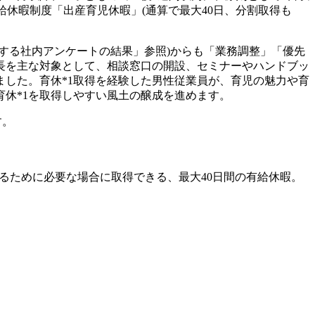
給休暇制度「出産育児休暇」(通算で最大40日、分割取得も
する社内アンケートの結果」参照)からも「業務調整」「優先
長を主な対象として、相談窓口の開設、セミナーやハンドブッ
した。育休*1取得を経験した男性従業員が、育児の魅力や育
休*1を取得しやすい風土の醸成を進めます。
す。
育するために必要な場合に取得できる、最大40日間の有給休暇。