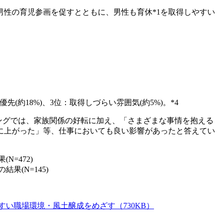
男性の育児参画を促すとともに、男性も育休*1を取得しやすい
約18%)、3位：取得しづらい雰囲気(約5%)。*4
リングでは、家族関係の好転に加え、「さまざまな事情を抱える
に上がった」等、仕事においても良い影響があったと答えてい
=472)
果(N=145)
い職場環境・風土醸成をめざす（730KB）