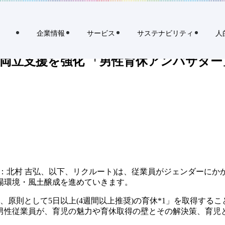
ィ
育休アンバサダー」等の取り組みを通じ、育休*1を取得しやすい職場環
企業情報
サービス
サステナビリティ
人
両立支援を強化 「男性育休アンバサダー
：北村 吉弘、以下、リクルート)は、従業員がジェンダーに
場環境・風土醸成を進めていきます。
内に、原則として5日以上(4週間以上推奨)の育休*1」を取得す
た男性従業員が、育児の魅力や育休取得の壁とその解決策、育児