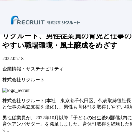
ホーム
ニュース
プレスリリース
企業情報・サステナビリテ
リクルート、男性従業員の育児と仕事の両立支援を強化 「男性
リクルート、男性従業員の育児と仕事の
やすい職場環境・風土醸成をめざす
2022.05.18
企業情報・サステナビリティ
株式会社リクルート
株式会社リクルート(本社：東京都千代田区、代表取締役社長
と仕事の両立支援を強化し、男性も育休*1を取得しやすい職
男性従業員が、2022年10月以降「子どもの出生後8週間以
育休アンバサダー」を発足しました。育休*1取得を経験し
す。