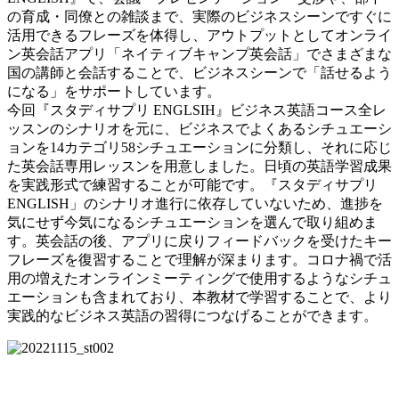
の育成・同僚との雑談まで、実際のビジネスシーンですぐに
活用できるフレーズを体得し、アウトプットとしてオンライ
ン英会話アプリ「ネイティブキャンプ英会話」でさまざまな
国の講師と会話することで、ビジネスシーンで「話せるよう
になる」をサポートしています。
今回『スタディサプリ ENGLSIH』ビジネス英語コース全レ
ッスンのシナリオを元に、ビジネスでよくあるシチュエーシ
ョンを14カテゴリ58シチュエーションに分類し、それに応じ
た英会話専用レッスンを用意しました。日頃の英語学習成果
を実践形式で練習することが可能です。『スタディサプリ
ENGLISH」のシナリオ進行に依存していないため、進捗を
気にせず今気になるシチュエーションを選んで取り組めま
す。英会話の後、アプリに戻りフィードバックを受けたキー
フレーズを復習することで理解が深まります。コロナ禍で活
用の増えたオンラインミーティングで使用するようなシチュ
エーションも含まれており、本教材で学習することで、より
実践的なビジネス英語の習得につなげることができます。