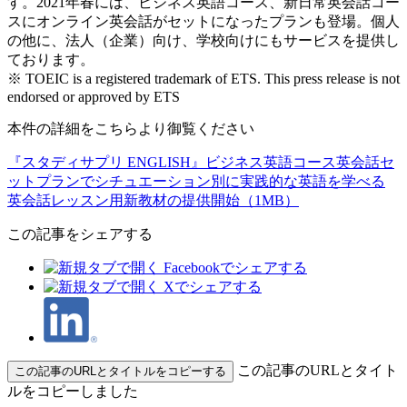
す。2021年春には、ビジネス英語コース、新日常英会話コー
スにオンライン英会話がセットになったプランも登場。個人
の他に、法人（企業）向け、学校向けにもサービスを提供し
ております。
※ TOEIC is a registered trademark of ETS. This press release is not
endorsed or approved by ETS
本件の詳細をこちらより御覧ください
『スタディサプリ ENGLISH』ビジネス英語コース英会話セ
ットプランでシチュエーション別に実践的な英語を学べる
英会話レッスン用新教材の提供開始（1MB）
この記事をシェアする
この記事のURLとタイト
この記事のURLとタイトルをコピーする
ルをコピーしました