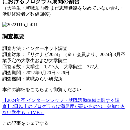
におけるプログラム期間の割合
（大学生・就職意向者 まだ志望進路を決めていない含む・
活動経験者／数値回答）
調査概要
調査方法：インターネット調査
調査対象：『リクナビ2024』（※）会員より、2024年3月卒
業予定の大学生および大学院生
回答者数：大学生 1,213人 大学院生 377人
調査期間：2022年9月20日～26日
調査機関：就職みらい研究所
本件の詳細をこちらより御覧ください
【2024年卒 インターンシップ・就職活動準備に関する調
査】2日以上のプログラムは満足度が高いものの、参加でき
ない学生も（1MB）
この記事をシェアする