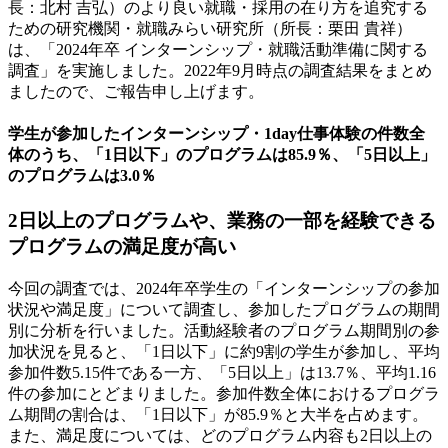
長：北村 吉弘）のより良い就職・採用の在り方を追究する
ための研究機関・就職みらい研究所（所長：栗田 貴祥）
は、「2024年卒 インターンシップ・就職活動準備に関する
調査」を実施しました。2022年9月時点の調査結果をまとめ
ましたので、ご報告申し上げます。
学生が参加したインターンシップ・1day仕事体験の件数全
体のうち、「1日以下」のプログラムは85.9％、「5日以上」
のプログラムは3.0％
2日以上のプログラムや、業務の一部を経験できる
プログラムの満足度が高い
今回の調査では、2024年卒学生の「インターンシップの参加
状況や満足度」について調査し、参加したプログラムの期間
別に分析を行いました。活動経験者のプログラム期間別の参
加状況を見ると、「1日以下」に約9割の学生が参加し、平均
参加件数5.15件である一方、「5日以上」は13.7％、平均1.16
件の参加にとどまりました。参加件数全体におけるプログラ
ム期間の割合は、「1日以下」が85.9％と大半を占めます。
また、満足度については、どのプログラム内容も2日以上の