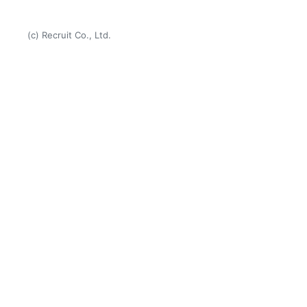
(c) Recruit Co., Ltd.