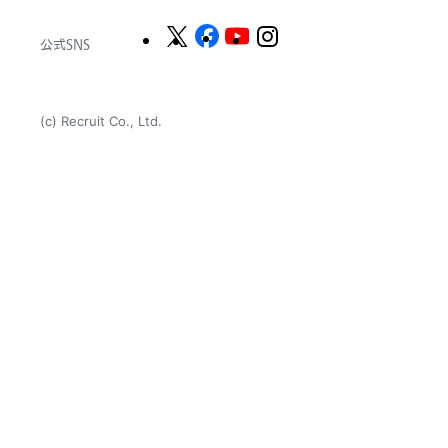
公式SNS
(c) Recruit Co., Ltd.