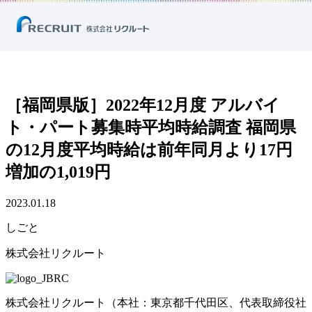
ホーム
ニュース
プレスリリース
しごと
［福岡県版］2022年12月度 アルバイト・パート募集時平均時給調査 福岡
県の12月度平均時給は前年同月より17円増加の1,019円
［福岡県版］2022年12月度 アルバイ
ト・パート募集時平均時給調査 福岡県
の12月度平均時給は前年同月より17円
増加の1,019円
2023.01.18
しごと
株式会社リクルート
株式会社リクルート（本社：東京都千代田区、代表取締役社