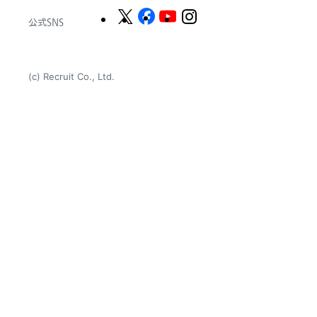
公式SNS
(c) Recruit Co., Ltd.