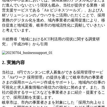
地域や中小企業においては、採用業務のデジタル化がまだま
だ進んでいないという現状も鑑み、当社が提供する業務・経
営支援サービスである「Air ビジネスツールズ」、および人
材ソリューションのノウハウをご活用いただくことで、採用
業務のデジタル化を進め、域内事業者の雇用促進により、移
住促進と地域定着、岐阜市の地域活性化に貢献していきたい
と考えています。
※総務省「地域におけるICT利活用の現状に関する調査研
究」（平成29年）から引用
2. 実施内容
当社は、0円でカンタンに求人募集ができる採用管理サービ
ス『Airワーク 採用管理』の提供を通じて岐阜市内の事業者
さまの採用ホームページ作成をサポートし、地域内の仕事の
可視化と求人募集情報の発信力の強化に努めます。また、当
社の提供するサービスなどを事業者さまに紹介・提案するこ
とで、採用活動を支援します。
岐阜市は、市内の事業者さまを対象にした「採用力向上セミ