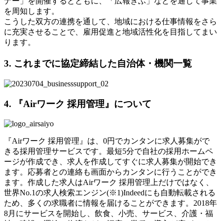
ナー」を開催するとともに、「広報ぎふ」などを通じて事業
を周知します。
こうした双方の連携を通して、地域における仕事情報をさら
に充実させることで、雇用促進と地域活性化を目指してまい
ります。
3. これまでに協定締結した自治体・機関一覧
4. 『Airワーク 採用管理』について
『Airワーク 採用管理』は、0円でカンタンに求人募集がで
きる採用管理サービスです。最短5分で自社の採用ホームペ
ージが作成でき、求人を作成してすぐに求人募集が開始でき
ます。応募者との連絡も画面からカンタンに行うことができ
ます。作成した求人はAirワーク 採用管理上だけではなく、
世界No.1の求人検索エンジン(※1)Indeedにも自動転載される
ため、多くの求職者に情報を届けることができます。2018年
8月にサービスを開始し、飲食、小売、サービス、介護・福