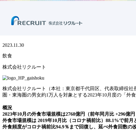
ホーム
ニュース
プレスリリース
飲食
外食市場調査（2023
外食市場調査（2023年10月度）
2023.11.30
飲食
株式会社リクルート
株式会社リクルート（本社：東京都千代田区、代表取締役社
圏・東海圏の男女約1万人を対象とする2023年10月度の「
概況
2023年10月の外食市場規模は2768億円（前年同月比 +296
外食市場規模は 2019年10月比（コロナ禍前比）88.1%で前
外食頻度がコロナ禍前比94.9％まで回復し、延べ外食回数の