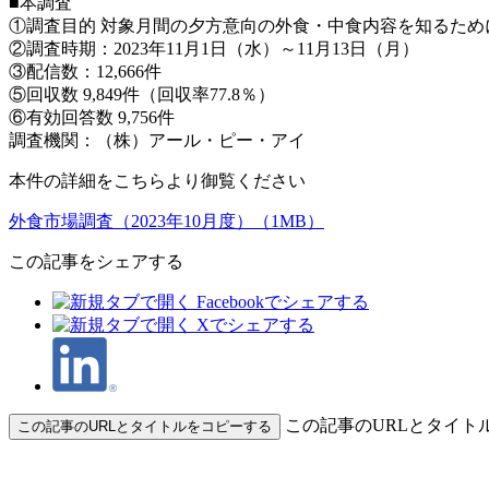
■本調査
①調査目的 対象月間の夕方意向の外食・中食内容を知るた
②調査時期：2023年11月1日（水）～11月13日（月）
③配信数：12,666件
⑤回収数 9,849件（回収率77.8％）
⑥有効回答数 9,756件
調査機関：（株）アール・ピー・アイ
本件の詳細をこちらより御覧ください
外食市場調査（2023年10月度）（1MB）
この記事をシェアする
この記事のURLとタイト
この記事のURLとタイトルをコピーする