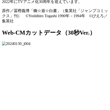
2022年にTVアニメ化30周年を迎えています。
原作／冨樫義博「幽☆遊☆白書」（集英社「ジャンプコミッ
クス」刊） ©Yoshihiro Togashi 1990年－1994年 ©ぴえろ／
集英社
Web-CMカットデータ（30秒Ver.）