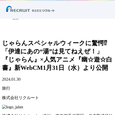
ホーム
ニュース
プレスリリース
旅行
じゃらんスペシャルウィークに驚愕⁉「伊達にあの“湯”は見てねえぜ！」
『じゃらん』×人気アニメ『幽☆遊☆白書』新WebCM1月31日（水）より
公開
じゃらんスペシャルウィークに驚愕⁉
「伊達にあの“湯”は見てねえぜ！」
『じゃらん』×人気アニメ『幽☆遊☆白
書』新WebCM1月31日（水）より公開
2024.01.30
旅行
株式会社リクルート