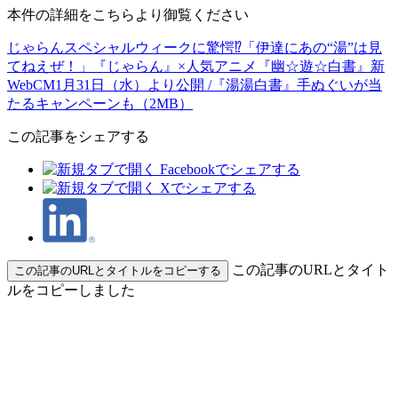
本件の詳細をこちらより御覧ください
じゃらんスペシャルウィークに驚愕⁉「伊達にあの“湯”は見
てねえぜ！」『じゃらん』×人気アニメ『幽☆遊☆白書』新
WebCM1月31日（水）より公開 /『湯湯白書』手ぬぐいが当
たるキャンペーンも（2MB）
この記事をシェアする
この記事のURLとタイト
この記事のURLとタイトルをコピーする
ルをコピーしました