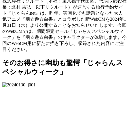
株式会社リクルート（本社：東京都千代田区、代表取締役社
長：北村 吉弘、以下リクルート）が運営する旅行予約サイ
ト『じゃらんnet』は、昨年、実写化でも話題となった大人
気アニメ『幽☆遊☆白書』とコラボした新WebCMを2024年1
月31日（水）より公開することをお知らせいたします。今回
のWebCMでは、期間限定セール「じゃらんスペシャルウィ
ーク」を『幽☆遊☆白書』のキャラクターが体験します。今
回のWebCM用に新たに描き下ろし、収録された内容にご注
目ください。
そのお得さに幽助も驚愕「じゃらんス
ペシャルウィーク」