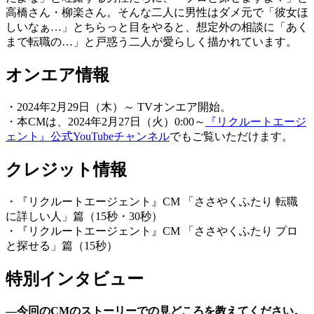
高橋さん・柳楽さん。そんな二人に男性はダメ元で「彼女ほ
しいなぁ…」とちらっと目をやると、想定外の相談に「あく
まで転職の…」と戸惑う二人が愛らしく描かれています。
オンエア情報
・2024年2月29日（木）～ TVオンエア開始。
・本CMは、2024年2月27日（火）0:00～
『リクルートエージ
ェント』公式YouTubeチャンネル
でもご覧いただけます。
クレジット情報
・『リクルートエージェント』CM 「ささやくふたり 転職
に詳しい人」篇（15秒・30秒）
・『リクルートエージェント』CM 「ささやくふたり プロ
と探せる」篇（15秒）
特別インタビュー
―今回のCMのストーリーでの見どころを教えてください。