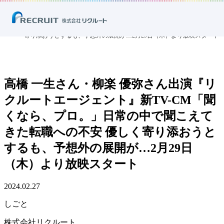
ホーム
ニュース
プレスリリース
しごと
高橋 一生さん・柳楽 優弥さん出演『リクルートエージェント』新TV-
CM「聞くなら、プロ。」日常の中で聞こえてきた転職への不安 優しく
寄り添おうとするも、予想外の展開が…2月29日（木）より放映スタート
高橋 一生さん・柳楽 優弥さん出演『リ
クルートエージェント』新TV-CM「聞
くなら、プロ。」日常の中で聞こえて
きた転職への不安 優しく寄り添おうと
するも、予想外の展開が…2月29日
（木）より放映スタート
2024.02.27
しごと
株式会社リクルート