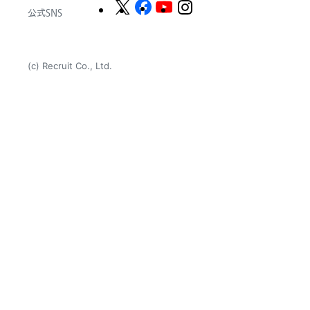
公式SNS
(c) Recruit Co., Ltd.