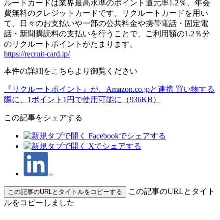
ルートカードは業界最高水準のポイント還元率1.2％、年会
費無料のクレジットカードです。リクルートカードを用い
て、日々のお支払いや一部の公共料金や携帯電話・固定電
話・新聞購読料の支払いを行うことで、ご利用額の1.2％分
のリクルートポイントがたまります。
https://recruit-card.jp/
本件の詳細をこちらより御覧ください
『リクルートポイント』が、Amazon.co.jpと連携 買い物する
際に、1ポイント1円で使用可能に（936KB）
この記事をシェアする
この記事のURLとタイト
この記事のURLとタイトルをコピーする
ルをコピーしました