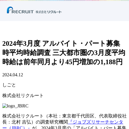
ホーム
ニュース
プレスリリース
しごと
2024年3月度 アルバイト・パート募集時平均時給調査 三大都市圏の3月度
平均時給は前年同月より45円増加の1,188円
2024年3月度 アルバイト・パート募集
時平均時給調査 三大都市圏の3月度平均
時給は前年同月より45円増加の1,188円
2024.04.12
しごと
株式会社リクルート
株式会社リクルート（本社：東京都千代田区、代表取締役社
長：北村 吉弘）の調査研究機関
『ジョブズリサーチセンタ
ー（JBRC）』
が、2024年3月度の「アルバイト・パート募集