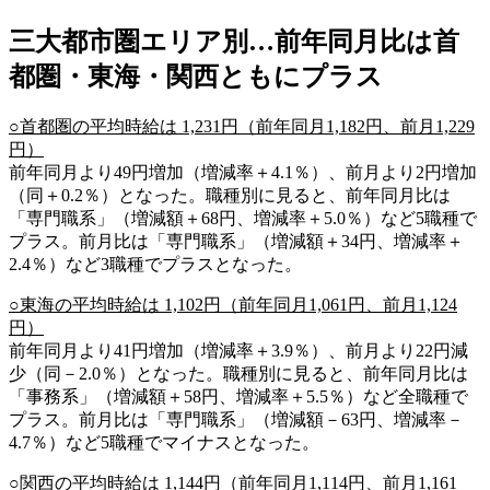
三大都市圏エリア別…前年同月比は首
都圏・東海・関西ともにプラス
○首都圏の平均時給は 1,231円（前年同月1,182円、前月1,229
円）
前年同月より49円増加（増減率＋4.1％）、前月より2円増加
（同＋0.2％）となった。職種別に見ると、前年同月比は
「専門職系」（増減額＋68円、増減率＋5.0％）など5職種で
プラス。前月比は「専門職系」（増減額＋34円、増減率＋
2.4％）など3職種でプラスとなった。
○東海の平均時給は 1,102円（前年同月1,061円、前月1,124
円）
前年同月より41円増加（増減率＋3.9％）、前月より22円減
少（同－2.0％）となった。職種別に見ると、前年同月比は
「事務系」（増減額＋58円、増減率＋5.5％）など全職種で
プラス。前月比は「専門職系」（増減額－63円、増減率－
4.7％）など5職種でマイナスとなった。
○関西の平均時給は 1,144円（前年同月1,114円、前月1,161