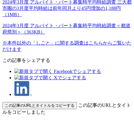
2024年3月度 アルバイト・パート募集時平均時給調査 三大都
市圏の3月度平均時給は前年同月より45円増加の1,188円
（1MB）
2024年3月度 アルバイト・パート募集時平均時給調査＜都道
府県別＞（363KB）
※本件以外の「しごと」に関する調査はこちらからご覧いた
だけます
この記事をシェアする
この記事のURLとタイト
この記事のURLとタイトルをコピーする
ルをコピーしました