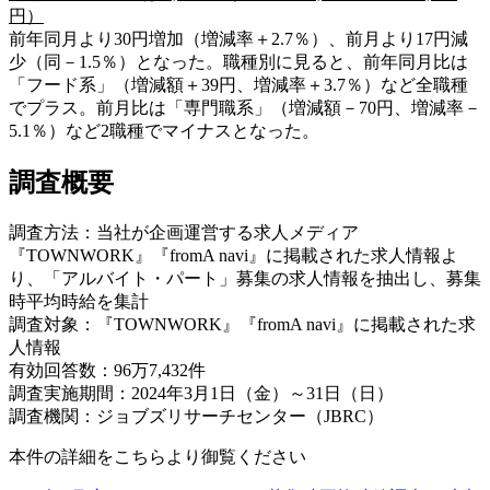
円）
前年同月より30円増加（増減率＋2.7％）、前月より17円減
少（同－1.5％）となった。職種別に見ると、前年同月比は
「フード系」（増減額＋39円、増減率＋3.7％）など全職種
でプラス。前月比は「専門職系」（増減額－70円、増減率－
5.1％）など2職種でマイナスとなった。
調査概要
調査方法：当社が企画運営する求人メディア
『TOWNWORK』『fromA navi』に掲載された求人情報よ
り、「アルバイト・パート」募集の求人情報を抽出し、募集
時平均時給を集計
調査対象：『TOWNWORK』『fromA navi』に掲載された求
人情報
有効回答数：96万7,432件
調査実施期間：2024年3月1日（金）～31日（日）
調査機関：ジョブズリサーチセンター（JBRC）
本件の詳細をこちらより御覧ください