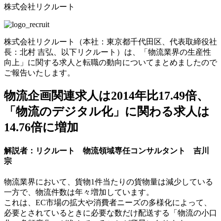
株式会社リクルート
株式会社リクルート（本社：東京都千代田区、代表取締役社
長：北村 吉弘、以下リクルート）は、「物流業界の生産性
向上」に関する求人と転職の動向についてまとめましたので
ご報告いたします。
物流企画関連求人は2014年比17.49倍、
「物流のデジタル化」に関わる求人は
14.76倍に増加
解説者：リクルート 物流領域専任コンサルタント 吉川
宗
物流業界において、貨物1件当たりの貨物量は減少している
一方で、物流件数は年々増加しています。
これは、EC市場の拡大や消費者ニーズの多様化によって、
必要とされているときに必要な数だけ配送する「物流の小口