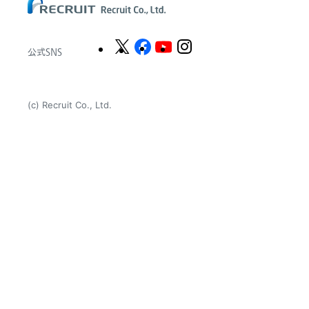
公式SNS
(c) Recruit Co., Ltd.