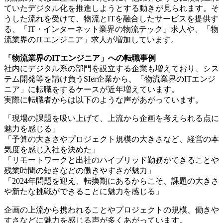
ていたデジタル化を推進しようとする動きが見られます。そ
うした流れを受けて、物流とITを融合したサービスを提供す
る、「IT・インターネット業界の物流テック」求人や、「物
流業界のITエンジニア」求人が増加しています。
「物流業界のITエンジニア」への転職事例
社内にデジタル系の部門を設立する企業も増えており、シス
テム開発等を請け負うSIer企業から、「物流業界のITエンジ
ニア」に転職をするケースが近年増えています。
実際に転職者からは以下のような声があがっています。
「現場の課題を吸い上げて、上流から企画を考えられる点に
魅力を感じる」
「予算の大きさやプロジェクト規模の大きさなど、経営の本
気度を感じ入社を決めた」
「リモートワークと出社のハイブリッド勤務ができることや
残業時間の短さなどの働きやすさが魅力」
「2024年問題を迎え、転換期にあるからこそ、課題の大きさ
や新たな挑戦ができることに魅力を感じる」
企画の上流から携われることやプロジェクトの規模、働きや
すさなどに魅力を感じる声が多くあがっています。