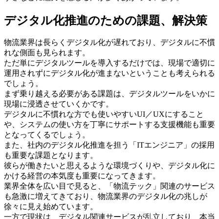
デジタル化推進のための課題、解決策
物流業界は長らくデジタル化が遅れており、デジタルに不慣
れな側面も見られます。
ただ単にデジタルツールを導入するだけでは、現場で適切に
運用されずにデジタル化が進まないということも考えられる
でしょう。
まず乗り越える必要がある課題は、デジタルツールをいかに
現場に浸透させていくかです。
デジタルに不慣れな方でも使いやすいUI／UXにすること
や、システムの使い方を丁寧にサポートする支援機能も重要
となってくるでしょう。
また、社内のデジタル化推進を担う「ITエンジニア」の採用
も重要な課題となります。
彼らが働きたいと思えるような環境づくりや、デジタル化に
かける経営の本気度も重要になってきます。
業界全体を広い目で見ると、「物流テック」関連のサービス
も急激に増えてきており、物流業界のデジタル化の兆しが
徐々に見え始めています。
一方で現状は、デジタル関連サービスが乱立しており、本当