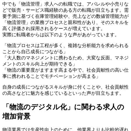
中でも「物流管理」求人への転職では、アパレルや小売りな
どで販売・サービス職経験のある方の転職が目立ちます。需
要予測に基づく在庫管理経験や、売上などの数値管理能力が
「物流管理」の業務プロセスと親和性があり、そのスキルを
高く評価され採用されるケースが増えています。
実際に転職者からは以下のような声があがっています。
「物流プロセスは工程が多く、複雑な分析能力を求められる
ことから自己成長につながる」
「大人数のマネジメントに携わるため、大変な反面、マネジ
メントのスキル向上が期待できる」
「物流の重要度がますます高まる中で、社会貢献性の高い仕
事に携われることでモチベーションが高まる」
自身の成長につながるスキルが身に付くことや、社会貢献性
の高さなどに魅力を感じているといった声が目立ちます。
「物流のデジタル化」に関わる求人の
増加背景
物流業界では生産性向上のために、他業界よりも比較的遅れ