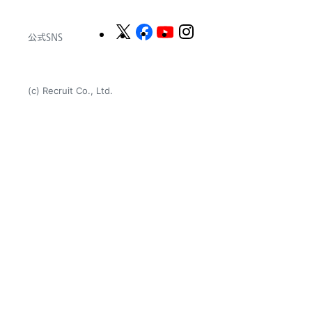
公式SNS
(c) Recruit Co., Ltd.