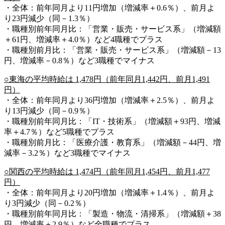
・全体：前年同月より11円増加（増減率＋0.6％）、前月よ
り23円減少（同－1.3％）
・職種別前年同月比：「営業・販売・サービス系」（増減額
＋61円、増減率＋4.0％）など4職種でプラス
・職種別前月比：「営業・販売・サービス系」（増減額－13
円、増減率－0.8％）など3職種でマイナス
○東海の平均時給は 1,478円（前年同月1,442円、前月1,491
円）
・全体：前年同月より36円増加（増減率＋2.5％）、前月よ
り13円減少（同－0.9％）
・職種別前年同月比：「IT・技術系」（増減額＋93円、増減
率＋4.7％）など5職種でプラス
・職種別前月比：「医療介護・教育系」（増減額－44円、増
減率－3.2％）など3職種でマイナス
○関西の平均時給は 1,474円（前年同月1,454円、前月1,477
円）
・全体：前年同月より20円増加（増減率＋1.4％）、前月よ
り3円減少（同－0.2％）
・職種別前年同月比：「製造・物流・清掃系」（増減額＋38
円、増減率＋2.9％）など全職種でプラス