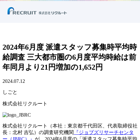
ホーム
ニュース
プレスリリース
しごと
2024年6月度 派遣スタッフ募集時平均時給調査 三大都市圏の6月度平均時
給は前年同月より21円増加の1,652円
2024年6月度 派遣スタッフ募集時平均時
給調査 三大都市圏の6月度平均時給は前
年同月より21円増加の1,652円
2024.07.12
しごと
株式会社リクルート
株式会社リクルート（本社：東京都千代田区、代表取締役社
長：北村 吉弘）の調査研究機関
『ジョブズリサーチセンタ
ー（JBRC）』
が、2024年6月度の「派遣スタッフ募集時平均