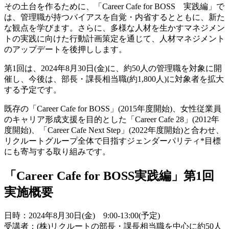
その土台を作るために、「Career Cafe for BOSS 実践編」で
は、管理職が持つバイアスを自覚・内省するとともに、新た
な観点を学びます。さらに、多様な人材を生かすマネジメン
トの実践に向けた行動計画策定を通じて、人材マネジメント
のアップデートを後押しします。
第1回は、2024年8月30日(金)に、約50人の管理職を対象に開
催し、今後は、部長・課長相当職(約1,800人)に対象者を拡大
する予定です。
既存の「Career Cafe for BOSS」(2015年度開始)、女性従業員
のキャリア形成支援を目的とした「Career Cafe 28」(2012年
度開始)、「Career Cafe Next Step」(2022年度開始)と合わせ、
リクルートグループ全体で目指すジェンダーパリティ*目標
にも寄与する取り組みです。
「Career Cafe for BOSS実践編」第1回
実施概要
日時：2024年8月30日(金) 9:00-13:00(予定)
受講者：(株)リクルートの部長・課長相当職を中心に約50人