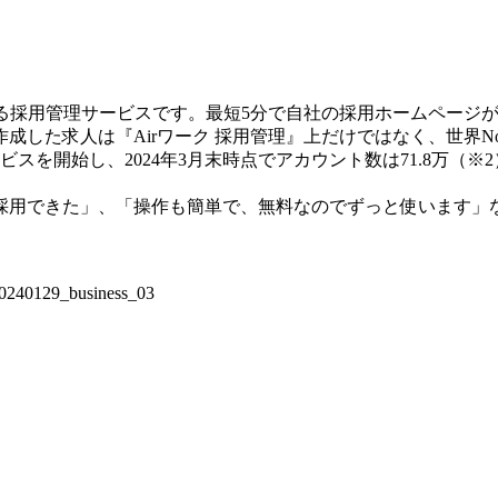
できる採用管理サービスです。最短5分で自社の採用ホームペー
た求人は『Airワーク 採用管理』上だけではなく、世界No.1の
ビスを開始し、2024年3月末時点でアカウント数は71.8万
採用できた」、「操作も簡単で、無料なのでずっと使います」