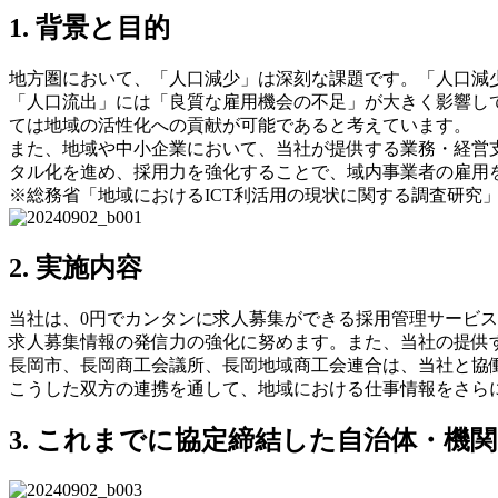
1. 背景と目的
地方圏において、「人口減少」は深刻な課題です。「人口減
「人口流出」には「良質な雇用機会の不足」が大きく影響し
ては地域の活性化への貢献が可能であると考えています。
また、地域や中小企業において、当社が提供する業務・経営支
タル化を進め、採用力を強化することで、域内事業者の雇用
※総務省「地域におけるICT利活用の現状に関する調査研究」（
2. 実施内容
当社は、0円でカンタンに求人募集ができる採用管理サービス
求人募集情報の発信力の強化に努めます。また、当社の提供
長岡市、長岡商工会議所、長岡地域商工会連合は、当社と協
こうした双方の連携を通して、地域における仕事情報をさら
3. これまでに協定締結した自治体・機