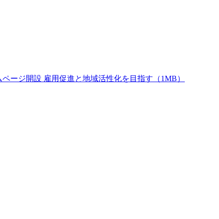
ムページ開設 雇用促進と地域活性化を目指す（1MB）