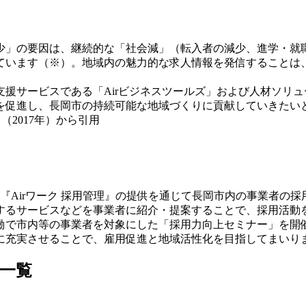
少」の要因は、継続的な「社会減」（転入者の減少、進学・就
ています（※）。地域内の魅力的な求人情報を発信することは
援サービスである「Airビジネスツールズ」および人材ソリ
を促進し、長岡市の持続可能な地域づくりに貢献していきたい
2017年）から引用
『Airワーク 採用管理』の提供を通じて長岡市内の事業者の
するサービスなどを事業者に紹介・提案することで、採用活動
働で市内等の事業者を対象にした「採用力向上セミナー」を開
に充実させることで、雇用促進と地域活性化を目指してまいり
関一覧