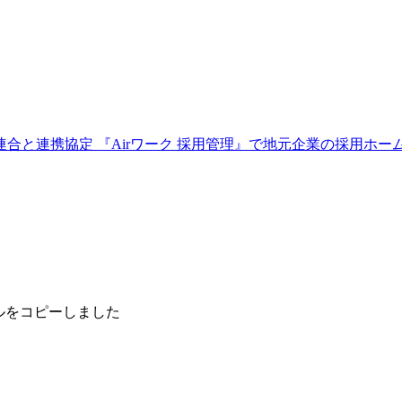
合と連携協定 『Airワーク 採用管理』で地元企業の採用ホー
ルをコピーしました