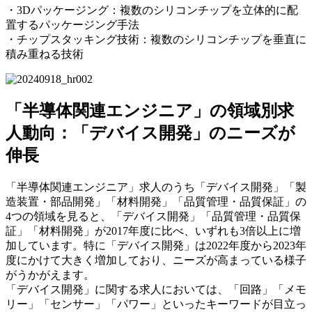
・3Dパッケージング：複数のシリコンチップを立体的に配
置するパッケージング手法
・チップスタッキング技術：複数のシリコンチップを垂直に
積み重ねる技術
「半導体関連エンジニア」の領域別求
人動向：「デバイス開発」のニーズが
伸長
「半導体関連エンジニア」求人のうち「デバイス開発」「製
造装置・部品開発」「材料開発」「品質管理・品質保証」の
4つの領域を見ると、「デバイス開発」「品質管理・品質保
証」「材料開発」が2017年度に比べ、いずれも3倍以上に増
加しています。特に「デバイス開発」は2022年度から2023年
度にかけて大きく増加しており、ニーズが高まっている様子
がうかがえます。
「デバイス開発」に関する求人においては、「回路」「メモ
リー」「センサー」「パワー」といったキーワードが目立っ