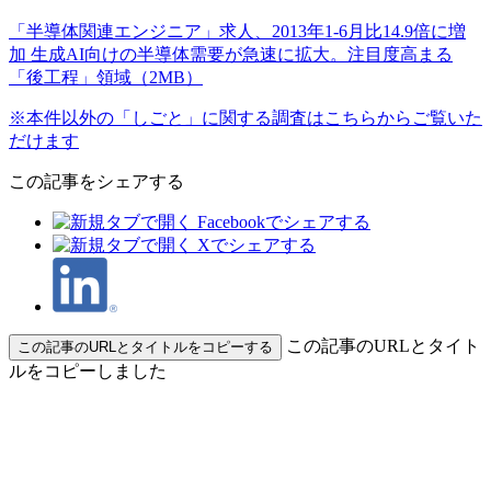
「半導体関連エンジニア」求人、2013年1-6月比14.9倍に増
加 生成AI向けの半導体需要が急速に拡大。注目度高まる
「後工程」領域（2MB）
※本件以外の「しごと」に関する調査はこちらからご覧いた
だけます
この記事をシェアする
この記事のURLとタイト
この記事のURLとタイトルをコピーする
ルをコピーしました