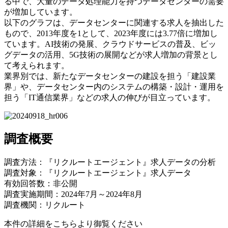
る中で、大量のデータ処理能力を持つデータセンターの需要
が増加しています。
以下のグラフは、データセンターに関連する求人を抽出した
もので、2013年度を1として、2023年度には3.77倍に増加し
ています。AI技術の発展、クラウドサービスの普及、ビッ
グデータの活用、5G技術の展開などが求人増加の背景とし
て考えられます。
業界別では、新たなデータセンターの建設を担う「建設業
界」や、データセンター内のシステムの構築・設計・運用を
担う「IT通信業界」などの求人の伸びが目立っています。
調査概要
調査方法：『リクルートエージェント』求人データの分析
調査対象：『リクルートエージェント』求人データ
有効回答数：非公開
調査実施期間：2024年7月～2024年8月
調査機関：リクルート
本件の詳細をこちらより御覧ください