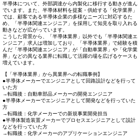
半導体について、外部調達から内製化に移行する動きが進ん
でいます。また、半導体材料を提案・供給する「化学業界」
では、顧客である半導体企業の多様なニーズに対応するた
め、「半導体関連エンジニア」を採用して知見を取り入れる
動きなどが広がっています。
こうした背景から、「半導体業界」以外でも「半導体関連エ
ンジニア」求人は増加しており、「半導体業界」で経験を積
んだ「半導体関連エンジニア」が「自動車業界」や「化学業
界」などの異なる業界に転職して活躍の場を広げるケースも
増えています。
【「半導体業界」から異業界への転職事例】
●半導体メーカーでエンジニアとして回路設計などを行って
いた方
→転職後：自動車部品メーカーの開発エンジニア
●半導体メーカーでエンジニアとして開発などを行っていた
方
→転職後：化学メーカーでの新規事業開発担当
●半導体製造装置メーカーでプロセスエンジニアとして設計
などを行っていた方
→転職後：化学メーカーのアプリケーションエンジニア