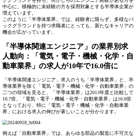
クグラウンドを持ち、何かしらのエンジニア経験がある方を
中心に、積極的に未経験の方を採用対象とする半導体企業が
増えています。
このように「半導体業界」では、経験者に限らず、多様なバ
ックグラウンドを持つ求職者にとっても、新たなキャリアの
機会が広がっています。
「半導体関連エンジニア」の業界別求
人動向：「電気・電子・機械・化学・自
動車業界」の求人が10年で16.0倍に
「半導体関連エンジニア」求人のうち「半導体業界」と、半
導体業界を除く「電気・電子・機械・化学・自動車業界」の
二つの領域を見ると、「半導体業界」は2013年度と比較して
10.7倍、「電気・電子・機械・化学・自動車業界」は16.0倍
となっており、特に「電気・電子・機械・化学・自動車業
界」における求人の伸びが著しいことが分かります。
例えば「自動車業界」では、あらゆる部品の製造に不可欠な