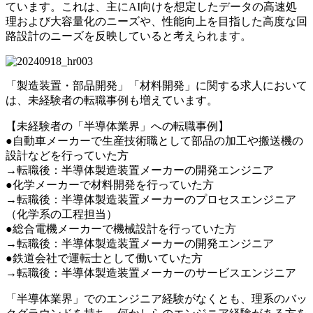
ています。これは、主にAI向けを想定したデータの高速処
理および大容量化のニーズや、性能向上を目指した高度な回
路設計のニーズを反映していると考えられます。
「製造装置・部品開発」「材料開発」に関する求人において
は、未経験者の転職事例も増えています。
【未経験者の「半導体業界」への転職事例】
●自動車メーカーで生産技術職として部品の加工や搬送機の
設計などを行っていた方
→転職後：半導体製造装置メーカーの開発エンジニア
●化学メーカーで材料開発を行っていた方
→転職後：半導体製造装置メーカーのプロセスエンジニア
（化学系の工程担当）
●総合電機メーカーで機械設計を行っていた方
→転職後：半導体製造装置メーカーの開発エンジニア
●鉄道会社で運転士として働いていた方
→転職後：半導体製造装置メーカーのサービスエンジニア
「半導体業界」でのエンジニア経験がなくとも、理系のバッ