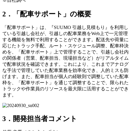
※自社調べ
2．「配車サポート」の概要
「配車サポート」は、『SUUMO 引越し見積もり』を利用し
ている引越し会社が、引越しの配車業務をWeb上で一元管理
する機能を無料で利用することができます。配送先や荷量に
応じたトラック手配、ルート・スケジュール調整、配車枠決
めを、「配車サポート」上で管理することで、引越し会社内
の関係者（営業、配車担当、現場担当など）がリアルタイム
で配車状況を確認できます。これにより、これまでアナログ
な手法で管理していた配車業務を効率化でき、人的ミスも防
げます。また、配車担当が個人の経験則で調整していた配車
枠を、「配車サポート」を通じて調整することで、限られた
トラックや作業員のリソースを最大限に活用することができ
ます。
3．開発担当者コメント