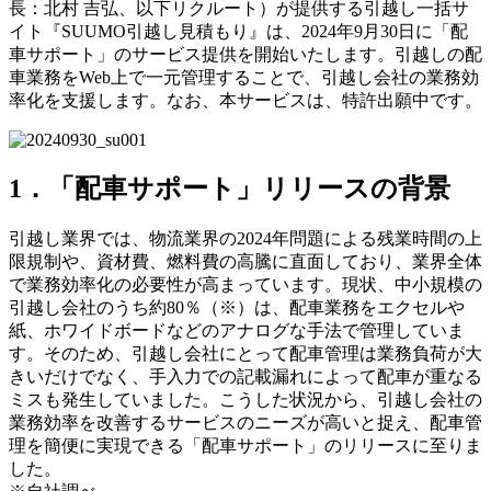
長：北村 吉弘、以下リクルート）が提供する引越し一括サ
イト『SUUMO引越し見積もり』は、2024年9月30日に「配
車サポート」のサービス提供を開始いたします。引越しの配
車業務をWeb上で一元管理することで、引越し会社の業務効
率化を支援します。なお、本サービスは、特許出願中です。
1．「配車サポート」リリースの背景
引越し業界では、物流業界の2024年問題による残業時間の上
限規制や、資材費、燃料費の高騰に直面しており、業界全体
で業務効率化の必要性が高まっています。現状、中小規模の
引越し会社のうち約80％（※）は、配車業務をエクセルや
紙、ホワイドボードなどのアナログな手法で管理していま
す。そのため、引越し会社にとって配車管理は業務負荷が大
きいだけでなく、手入力での記載漏れによって配車が重なる
ミスも発生していました。こうした状況から、引越し会社の
業務効率を改善するサービスのニーズが高いと捉え、配車管
理を簡便に実現できる「配車サポート」のリリースに至りま
した。