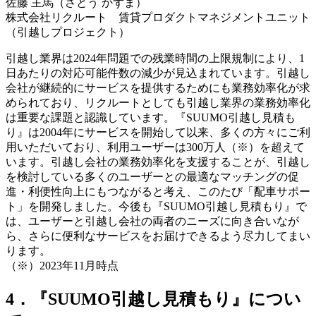
佐藤 主馬（さとう かずま）
株式会社リクルート 賃貸プロダクトマネジメントユニット
（引越しプロジェクト）
引越し業界は2024年問題での残業時間の上限規制により、1
日あたりの対応可能件数の減少が見込まれています。引越し
会社が継続的にサービスを提供するためにも業務効率化が求
められており、リクルートとしても引越し業界の業務効率化
は重要な課題と認識しています。『SUUMO引越し見積も
り』は2004年にサービスを開始して以来、多くの方々にご利
用いただいており、利用ユーザーは300万人（※）を超えて
います。引越し会社の業務効率化を支援することが、引越し
を検討している多くのユーザーとの最適なマッチングの促
進・利便性向上にもつながると考え、このたび「配車サポー
ト」を開発しました。今後も『SUUMO引越し見積もり』で
は、ユーザーと引越し会社の両者のニーズに向き合いなが
ら、さらに便利なサービスをお届けできるよう尽力してまい
ります。
（※）2023年11月時点
4．『SUUMO引越し見積もり』につい