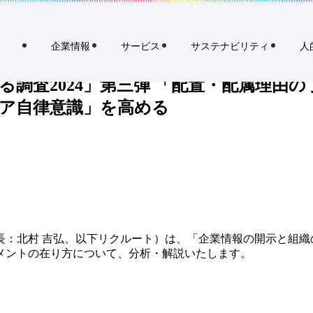
 「配置・配属理由の丁寧な説明」「仕事の社会的意義の言語化」「上司
企業情報
サービス
サステナビリティ
人
調査2024」第三弾 「配置・配属理由
ア自律意識」を高める
長：北村 吉弘、以下リクルート）は、「企業情報の開示と組織
メントの在り方について、分析・解説いたします。