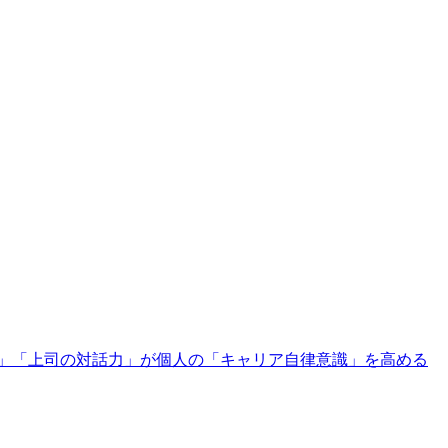
化」「上司の対話力」が個人の「キャリア自律意識」を高める