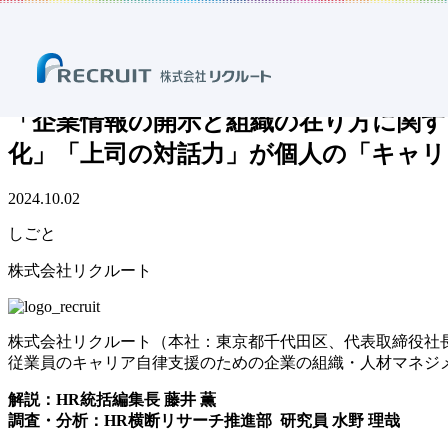
ホーム
ニュース
プレスリリース
しごと
「企業情報の開示と組織の在り方に関する調査2024」第三弾
「企業情報の開示と組織の在り方に関する
化」「上司の対話力」が個人の「キャリ
2024.10.02
しごと
株式会社リクルート
株式会社リクルート（本社：東京都千代田区、代表取締役社
従業員のキャリア自律支援のための企業の組織・人材マネジ
解説：HR統括編集長 藤井 薫
調査・分析：HR横断リサーチ推進部 研究員 水野 理哉