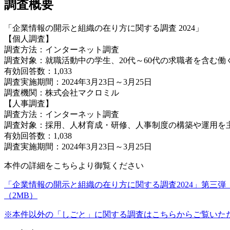
調査概要
「企業情報の開示と組織の在り方に関する調査 2024」
【個人調査】
調査方法：インターネット調査
調査対象：就職活動中の学生、20代～60代の求職者を含む働
有効回答数：1,033
調査実施期間：2024年3月23日～3月25日
調査機関：株式会社マクロミル
【人事調査】
調査方法：インターネット調査
調査対象：採用、人材育成・研修、人事制度の構築や運用を
有効回答数：1,038
調査実施期間：2024年3月23日～3月25日
本件の詳細をこちらより御覧ください
「企業情報の開示と組織の在り方に関する調査2024」第三
（2MB）
※本件以外の「しごと」に関する調査はこちらからご覧いた