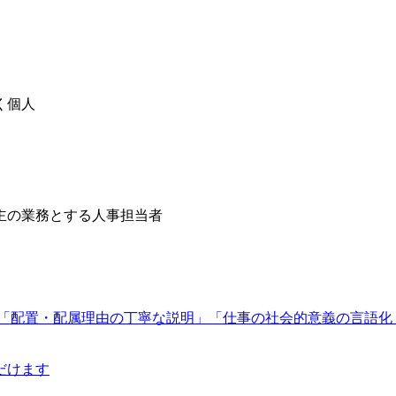
く個人
主の業務とする人事担当者
弾 「配置・配属理由の丁寧な説明」「仕事の社会的意義の言語
だけます