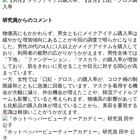
研究員からのコメント
物価高にもかかわらず、男女ともにメイクアイテム購入率は
緩やかな増加傾向にあることが今回の調査で明らかになりま
した。男性20代の4人に1人以上がメイクアイテムを購入して
おり、利用者の裾野の広がりがうかがえます。男性全体では
「下地」「ファンデーション」「マスカラ」の購入率が増加
しており、肌をきれいに見せることや目元に対する関心が高
まっています。
一方、女性では「口紅・グロス」の購入率が、コロナ禍の制
限緩和とともに急激に回復しています。マスクを着用する機
会が大幅に減り、外出機会が増えたことや、韓流アイドルブ
ームも影響していると考えられます。物価高の影響があって
も化粧品の購入自体が増えていることから、美容を重視する
意識は根強いことがうかがえます。
『ホットペッパービューティーアカデミー』研究員 田中 公
子