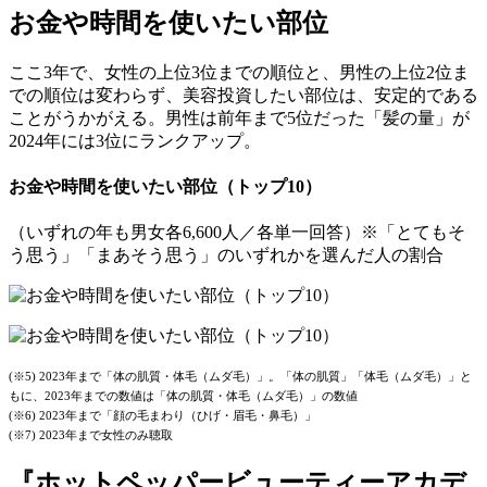
お金や時間を使いたい部位
ここ3年で、女性の上位3位までの順位と、男性の上位2位ま
での順位は変わらず、美容投資したい部位は、安定的である
ことがうかがえる。男性は前年まで5位だった「髪の量」が
2024年には3位にランクアップ。
お金や時間を使いたい部位（トップ10）
（いずれの年も男女各6,600人／各単一回答）※「とてもそ
う思う」「まあそう思う」のいずれかを選んだ人の割合
(※5) 2023年まで「体の肌質・体毛（ムダ毛）」。「体の肌質」「体毛（ムダ毛）」と
もに、2023年までの数値は「体の肌質・体毛（ムダ毛）」の数値
(※6) 2023年まで「顔の毛まわり（ひげ・眉毛・鼻毛）」
(※7) 2023年まで女性のみ聴取
『ホットペッパービューティーアカデ