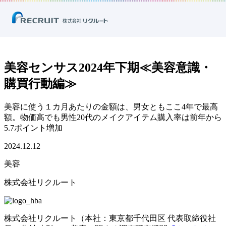
ホーム
ニュース
プレスリリース
美容
美容センサス2024年下期≪美容意識・購買行動編≫
美容センサス2024年下期≪美容意識・
購買行動編≫
美容に使う１カ月あたりの金額は、男女ともここ4年で最高
額。物価高でも男性20代のメイクアイテム購入率は前年から
5.7ポイント増加
2024.12.12
美容
株式会社リクルート
株式会社リクルート（本社：東京都千代田区 代表取締役社