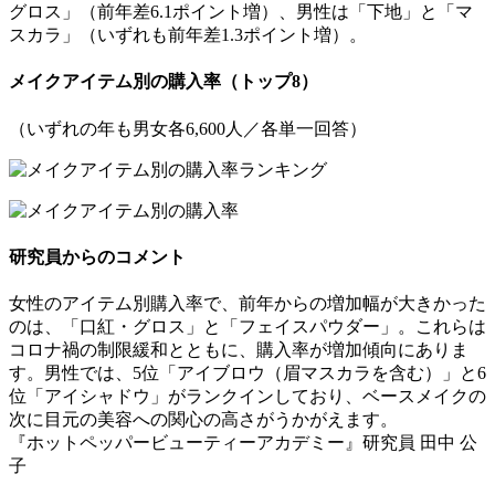
グロス」（前年差6.1ポイント増）、男性は「下地」と「マ
スカラ」（いずれも前年差1.3ポイント増）。
メイクアイテム別の購入率（トップ8）
（いずれの年も男女各6,600人／各単一回答）
研究員からのコメント
女性のアイテム別購入率で、前年からの増加幅が大きかった
のは、「口紅・グロス」と「フェイスパウダー」。これらは
コロナ禍の制限緩和とともに、購入率が増加傾向にありま
す。男性では、5位「アイブロウ（眉マスカラを含む）」と6
位「アイシャドウ」がランクインしており、ベースメイクの
次に目元の美容への関心の高さがうかがえます。
『ホットペッパービューティーアカデミー』研究員 田中 公
子