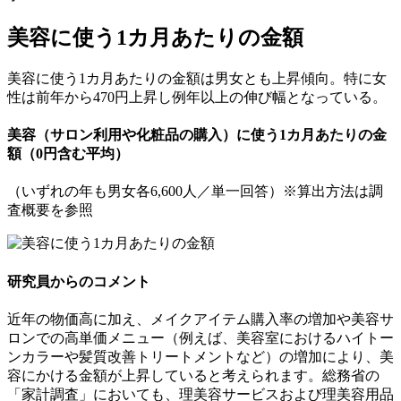
美容に使う1カ月あたりの金額
美容に使う1カ月あたりの金額は男女とも上昇傾向。特に女
性は前年から470円上昇し例年以上の伸び幅となっている。
美容（サロン利用や化粧品の購入）に使う1カ月あたりの金
額（0円含む平均）
（いずれの年も男女各6,600人／単一回答）※算出方法は調
査概要を参照
研究員からのコメント
近年の物価高に加え、メイクアイテム購入率の増加や美容サ
ロンでの高単価メニュー（例えば、美容室におけるハイトー
ンカラーや髪質改善トリートメントなど）の増加により、美
容にかける金額が上昇していると考えられます。総務省の
「家計調査」においても、理美容サービスおよび理美容用品