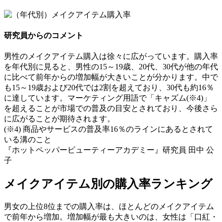
研究員からのコメント
男性のメイクアイテム購入は徐々に広がっています。購入率
を年代別に見ると、男性の15～19歳、20代、30代が他の年代
に比べて前年からの増加幅が大きいことが分かります。中で
も15～19歳および20代では2割を超えており、30代も約16％
に達しています。マーケティング用語で「キャズム(※4)」
を超えることが市場での普及の目安とされており、今後さら
に広がることが期待されます。
(※4) 商品やサービスの普及率16％のラインにあるとされて
いる溝のこと
『ホットペッパービューティーアカデミー』研究員 田中 公
子
メイクアイテム別の購入率ランキング
男女の上位8位までの購入率は、ほとんどのメイクアイテム
で前年から増加。増加幅が最も大きいのは、女性は「口紅・