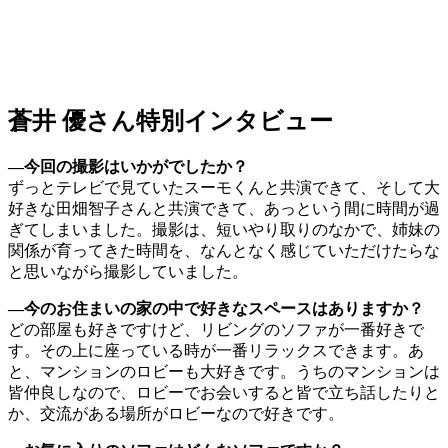
蒼井 優さん特別インタビュー
―今回の撮影はいかがでしたか？
ずっとテレビで見ていたスーモくんと共演できて、そして大
好きな田畑智子さんと共演できて、あっという間に時間が過
ぎてしまいました。撮影は、短いやり取りのなかで、姉妹の
関係が育ってきた時間を、なんとなく感じていただけたらな
と思いながら撮影していました。
―今のお住まいの家の中で好きなスペースはありますか？
どの部屋も好きですけど、リビングのソファが一番好きで
す。その上に座っている時が一番リラックスできます。あ
と、マンションのロビーも大好きです。うちのマンションは
皆仲良しなので、ロビーでお会いすると皆で立ち話したりと
か、交流がある場所がロビーなので好きです。