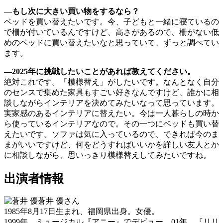
―もし次に大きい買い物をするなら？
ベッドを買い替えたいです。今、子どもと一緒に寝ているの
で柵が付いているんですけど、高さがあるので、柵がない低
めのベッドに買い替えたいなと思っていて、ずっと調べてい
ます。
―2025年に挑戦したいことがあれば教えてください。
絶対これです。「模様替え」がしたいです。なんとなく自分
のセンスで集めた家具もすごい好きなんですけど、誰かに相
談しながらインテリアを決めてみたいなって思っています。
実家感のあるインテリアに替えたい。今は一人暮らしの時か
ら使っているインテリアなので。その一つにベッドも買い替
えたいです。ソファは気に入っているので、できれば今のま
まがいいですけど、何をどうすればいいかを詳しい友人とか
に相談しながら、思いっきり模様替えしてみたいですね。
出演者情報
蒼井 優さん
1985年8月17日生まれ、福岡県出身。女優。
1999年、ミュージカル『アニー』でデビュー。01年、『リリ