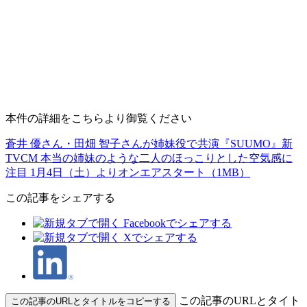
本件の詳細をこちらより御覧ください
蒼井 優さん・田畑 智子さんが姉妹役で共演『SUUMO』新
TVCM 本当の姉妹のような二人のほっこりとした空気感に
注目 1月4日（土）よりオンエアスタート（1MB）
この記事をシェアする
この記事のURLとタイト
この記事のURLとタイトルをコピーする