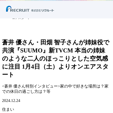
ホーム
ニュース
プレスリリース
住まい
蒼井 優さん・田畑 智子さんが姉妹役で共演『SUUMO』新TVCM 本当の
姉妹のような二人のほっこりとした空気感に注目 1月4日（土）よりオン
エアスタート
蒼井 優さん・田畑 智子さんが姉妹役で
共演『SUUMO』新TVCM 本当の姉妹
のような二人のほっこりとした空気感
に注目 1月4日（土）よりオンエアスタ
ート
<蒼井 優さん特別インタビュー>家の中で好きな場所は？家
での休日の過ごし方は？等
2024.12.24
住まい