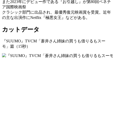
また2023年にデビュー作である『お引越し』が第80回ベネチ
ア国際映画祭
クラシック部門に出品され、最優秀復元映画賞を受賞。近年
の主な出演作にNetflix『極悪女王』などがある。
カットデータ
『SUUMO』TVCM「蒼井さん姉妹の買うも借りるもスー
モ」篇（15秒）