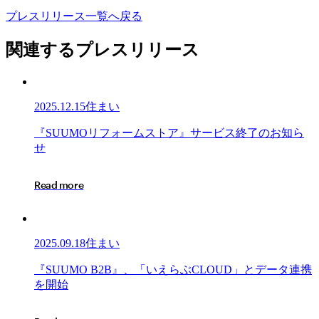
プ
レ
ス
リ
リ
ー
ス
一
覧
へ
戻
る
関連するプレスリリース
2025.12.15
住まい
『SUUMO
『
S
U
U
M
O
リ
フ
ォ
ー
ム
ス
ト
ア
』
サ
ー
ビ
ス
終
了
の
お
知
ら
リ
せ
フ
ォ
R
e
a
d
m
o
r
e
ー
ム
ス
ト
2025.09.18
住まい
ア』
サ
『SUUMO
『
S
U
U
M
O
B
2
B
』
、
「
い
え
ら
ぶ
C
L
O
U
D
」
と
デ
ー
タ
連
携
ー
B2B』、
を
開
始
ビ
「い
ス
え